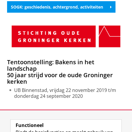
SOGK: geschiedenis, achtergrond, activiteiten
Tentoonstelling: Bakens in het
landschap
50 jaar strijd voor de oude Groninger
kerken
UB Binnenstad, vrijdag 22 november 2019 t/m
donderdag 24 september 2020
Laatst gewijzigd:
29 september 2020 10:20
Functioneel
View this page in:
English