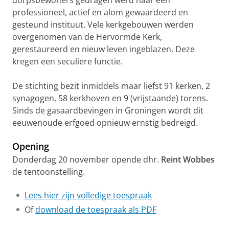
dorpsbewoners gedragen werd naar een
professioneel, actief en alom gewaardeerd en
gesteund instituut. Vele kerkgebouwen werden
overgenomen van de Hervormde Kerk,
gerestaureerd en nieuw leven ingeblazen. Deze
kregen een seculiere functie.
De stichting bezit inmiddels maar liefst 91 kerken, 2
synagogen, 58 kerkhoven en 9 (vrijstaande) torens.
Sinds de gasaardbevingen in Groningen wordt dit
eeuwenoude erfgoed opnieuw ernstig bedreigd.
Opening
Donderdag 20 november opende dhr.
Reint Wobbes
de tentoonstelling.
Lees hier zijn volledige toespraak
Of
download de toespraak als PDF