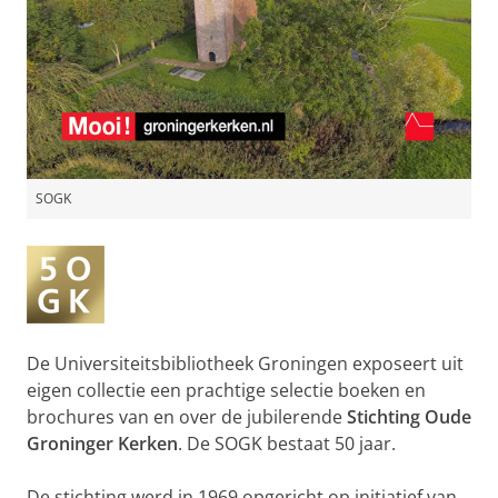
SOGK
De Universiteitsbibliotheek Groningen exposeert uit
eigen collectie een prachtige selectie boeken en
brochures van en over de jubilerende
Stichting Oude
Groninger Kerken
. De SOGK bestaat 50 jaar.
De stichting werd in 1969 opgericht op initiatief van