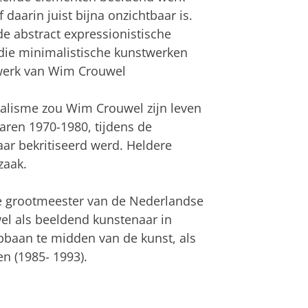
daarin juist bijna onzichtbaar is.
e abstract expressionistische
g die minimalistische kunstwerken
 werk van Wim Crouwel
alisme zou Wim Crouwel zijn leven
jaren 1970-1980, tijdens de
r bekritiseerd werd. Heldere
zaak.
de grootmeester van de Nederlandse
l als beeldend kunstenaar in
pbaan te midden van de kunst, als
 (1985- 1993).