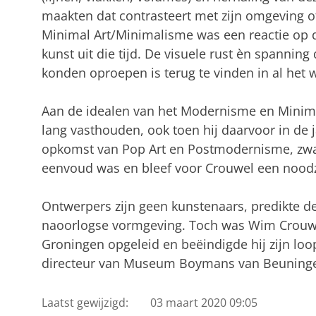
maakten dat contrasteert met zijn omgeving of 
Minimal Art/Minimalisme was een reactie op d
kunst uit die tijd. De visuele rust èn spannin
konden oproepen is terug te vinden in al het
Aan de idealen van het Modernisme en Minim
lang vasthouden, ook toen hij daarvoor in de 
opkomst van Pop Art en Postmodernisme, zwaa
eenvoud was en bleef voor Crouwel een nood
Ontwerpers zijn geen kunstenaars, predikte 
naoorlogse vormgeving. Toch was Wim Crouwe
Groningen opgeleid en beëindigde hij zijn loo
directeur van Museum Boymans van Beuningen
Laatst gewijzigd:
03 maart 2020 09:05