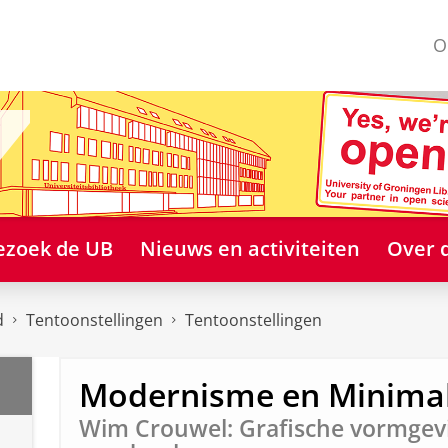
O
ezoek de UB
Nieuws en activiteiten
Over 
d
Tentoonstellingen
Tentoonstellingen
Modernisme en Minima
Wim Crouwel: Grafische vormgev