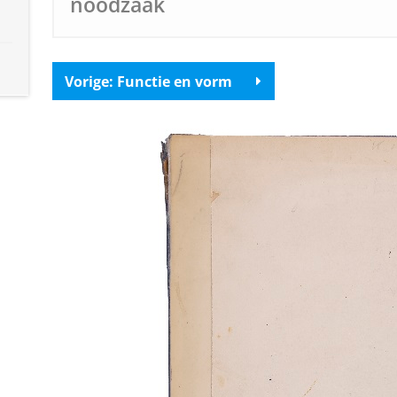
noodzaak
Vorige: Functie en vorm