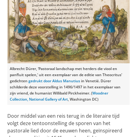
Albrecht Dürer, ‘Pastoraal landschap met herders die viool en
panfluit spelen,’ uit een exemplaar van de editie van Theocritus’
gedichten
gedrukt door Aldus Manutius
in Venetië. Dürer
schilderde deze voorstelling in 1496/1497 in het exemplaar van
zijn vriend, de humanist Willibald Pirckheimer. (
Woodner
Collection, National Gallery of Art
, Washington DC)
Door middel van een reis terug in de literaire tijd
volgt deze tentoonstelling de sporen van het
pastorale lied door de eeuwen heen, geïnspireerd