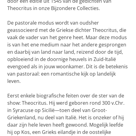
door een editie uit 1545 van de gedichten van
Theocritus in onze Bijzondere Collecties.
De pastorale modus wordt van oudsher
geassocieerd met de Griekse dichter Theocritus, die
vaak de vader van het genre heet. Maar deze modus
is van het ene medium naar het andere gesprongen
en daarbij van land naar land, reizend door de tijd,
opbloeiend in de doornige heuvels in Zuid-Italië
evengoed als in jouw woonkamer. Dit is de betekenis
van pastoraal: een romantische kijk op landelijk
leven.
Eerst enkele biografische feiten over de ster van de
show: Theocritus. Hij werd geboren rond 300 v.Chr.
in Syracuse op Sicilië—toen deel van Groot-
Griekenland, nu deel van Italië. Het is onzeker of hij
daar zijn hele leven heeft gewoond. Mogelijk leefde
hij op Kos, een Grieks eilandje in de oostelijke