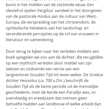
kunst in het midden van de zestiende eeuw. Een
sleutelrol spelen Vergilius’ aandeel in het doorgeven
van de pastorale modus aan de cultuur van West-
Europa, de verspreiding van het christendom, de
symbolische betekenis van het landschap, en
veranderende percepties op de rol van vrouwen in
literatuur en samenleving.
Door terug te kijken naar het verleden middels een
boek spiegelen we ons aan de dichter, die terugblikte
op een mythisch verleden door middel van zijn
teksten en zodoende een versie van een
langverloren Gouden Tijd tot leven wekte. De Griekse
dichter Hesiodus (ca. 700 v.Chr.) beschrijft de
Gouden Tijd als de beste periode uit de menselijke
geschiedenis, toen de Aarde een Paradijs was, zo
overvloedig en vreedzaam dat mensen geen
behoefte hadden aan landbouw of welke arbeid dan