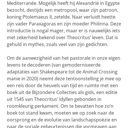
Mediterranée. Mogelijk heeft hij Alexandrië in Egypte
bezocht, destijds een metropool, waar zijn patroon,
koning Ptolemaeus II, zetelde. Naar verluidt heette
zijn vader Paraxagoras en zijn moeder Philinna. Deze
introductie is nogal mager, maar er is nauwelijks iets
met zekerheid bekend over Theocritus’ leven. Dat is
gehuld in mythes, zoals veel van zijn gedichten.
Om de aanwezigheid van het pastorale in onze eigen
levens te decoderen (van gemoderniseerde
adaptaties van Shakespeare tot de Animal Crossing
manie in 2020) neemt deze tentoonstelling je mee op
een reis door de heuvels van tijd en ruimte met een
boek uit de Bijzondere Collecties als gids, een editie
uit 1545 van Theocritus’ Idyllen gebonden in
roomkleurig perkament. Om te bevatten hoe zo’n
boek tot stand kwam, moeten we op zoek naar de
oorsprong en de evolutie van landschapspoëzie en
naar de sociale gebeurtenissen die vormgaven aan