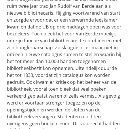
ruim twee jaar trad Jan Rudolf van Eerde aan als
nieuwe bibliothecaris. Hij ging voortvarend van start
en zorgde ervoor dat er een verwarmde leeskamer
kwam en dat de UB op drie middagen open was voor
bezoekers. Toch bleek het voor Van Eerde moeilijk
om zijn functie van bibliothecaris te combineren met
zijn hoogleraarschap. Zo slaagde hij er maar niet in
om een nieuwe catalogus samen te stellen waarin hij
het tot meer dan 10.000 banden toegenomen
bibliotheekbezit kon opnemen. Uiteindelijk duurde
het tot 1833, voordat zijn catalogus kon worden
gedrukt. Ook kwam er kritiek op het beheer van de
bibliotheek, vooral toen bleek dat veel boeken
verkeerd geplaatst waren of zelfs vermist. Als gevolg
werd er voortaan strenger toegezien op de
openingstijden en werden de sloten van de
bibliotheek vervangen. Studenten mochten
overigens geen boeken lenen. Dit voorrecht hadden