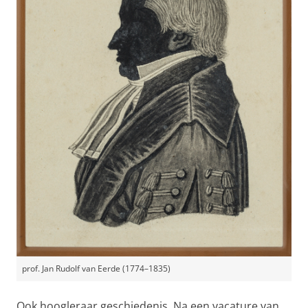
prof. Jan Rudolf van Eerde (1774–1835)
Ook hoogleraar geschiedenis. Na een vacature van