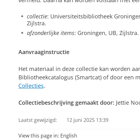
vermeld. Daarna kan worden volstaan met een
collectie
: Universiteitsbibliotheek Groningen
Zijlstra.
afzonderlijke items
: Groningen, UB, Zijlstra.
Aanvraaginstructie
Het materiaal in deze collectie kan worden aa
Bibliotheekcatalogus (Smartcat) of door een m
Collecties
.
Collectiebeschrijving gemaakt door:
Jettie N
Laatst gewijzigd:
12 juni 2025 13:39
View this page in:
English