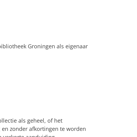
sbibliotheek Groningen als eigenaar
lectie als geheel, of het
g en zonder afkortingen te worden