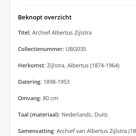
Beknopt overzicht
Titel
: Archief Albertus Zijlstra
Collectienummer:
UBG035
Herkomst
: Zijlstra, Albertus (1874-1964)
Datering
: 1898-1953
Omvang
: 80 cm
Taal (materiaal)
: Nederlands, Duits
Samenvatting
: Archief van Albertus Zijlstra (