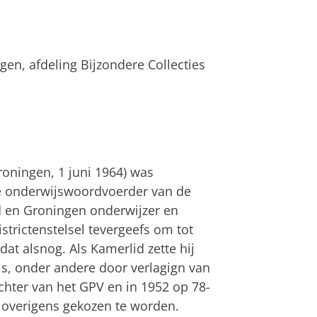
ngen, afdeling Bijzondere Collecties
Groningen, 1 juni 1964) was
se onderwijswoordvoerder van de
d en Groningen onderwijzer en
istrictenstelsel tevergeefs om tot
at alsnog. Als Kamerlid zette hij
ijs, onder andere door verlagign van
chter van het GPV en in 1952 op 78-
der overigens gekozen te worden.