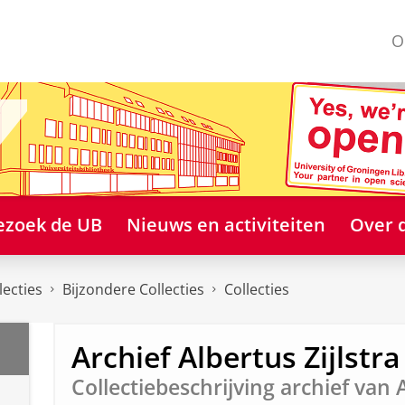
O
ezoek de UB
Nieuws en activiteiten
Over 
lecties
Bijzondere Collecties
Collecties
Archief Albertus Zijlstra
Collectiebeschrijving archief van A