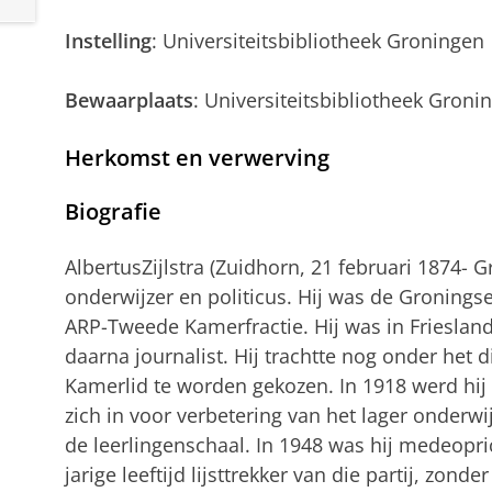
Instelling
: Universiteitsbibliotheek Groningen
Bewaarplaats
: Universiteitsbibliotheek Groni
Herkomst en verwerving
Biografie
AlbertusZijlstra (Zuidhorn, 21 februari 1874- 
onderwijzer en politicus. Hij was de Groning
ARP-Tweede Kamerfractie. Hij was in Frieslan
daarna journalist. Hij trachtte nog onder het d
Kamerlid te worden gekozen. In 1918 werd hij d
zich in voor verbetering van het lager onderw
de leerlingenschaal. In 1948 was hij medeopri
jarige leeftijd lijsttrekker van die partij, zon