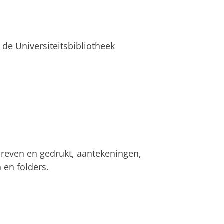
 de Universiteitsbibliotheek
hreven en gedrukt, aantekeningen,
n en folders.