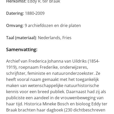
Herkomst
: Eddy R. ter Braak
Datering:
1880
-
2009
Omvang
: 9 archiefdozen en drie platen
Taal (materiaal)
: Nederlands, Fries
Samenvatting
:
Archief van Frederica Johanna van Uildriks (1854-
1919), roepnaam Frederike, onderwijzeres,
schrijfster, feministe en natuuronderzoekster. Ze
heeft vooral naam gemaakt met het toegankelijk
maken van wetenschappelijke natuurhistorische
kennis voor een breed publiek. Daarnaast had zij als
publiciste een aandeel in de vrouwenbeweging van
haar tijd. Historica Mineke Bosch en bioloog Eddy ter
Braak brachten haar dagboek (230 dichtbeschreven