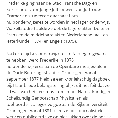
Frederike ging naar de ‘Stad Fransche Dag- en
Kostschool voor Jonge Juffrouwen’ van Juffrouw
Cramer en studeerde daarnaast om
hulponderwijzeres te worden in het lager onderwijs.
Via zelfstudie haalde ze ook de lagere akten Duits en
Frans en de middelbare akten Nederlandse taal- en
letterkunde (1874) en Engels (1875).
Na korte tijd als onderwijzeres in Nijmegen gewerkt
te hebben, werd Frederike in 1876
hulponderwijzeres aan de Openbare meisjes-ulo in
de Oude Boteringestraat in Groningen. Vanaf
september 1877 hield ze een kroniekachtig dagboek
bij. Haar brede belangstelling blijkt uit het feit dat ze
lid was van het Leesmuseum en het Natuurkundig en
Scheikundig Genootschap Physica, en als
toehoorder colleges volgde aan de Rijksuniversiteit
Groningen. Vanaf 1881 deed ze ook journalistiek
werk en publiceerde ze opiniestukken over de positie