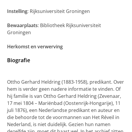
Instelling
: Rijksuniversiteit Groningen
Bewaarplaats
: Bibliotheek Rijksuniversiteit
Groningen
Herkomst en verwerving
Biografie
Ottho Gerhard Heldring (1883-1958), predikant. Over
hem is verder geen nadere informatie te vinden. Of
hij familie is van Ottho Gerhard Heldring (Zevenaar,
17 mei 1804 – Mariënbad (Oostenrijk-Hongarije), 11
juli 1876), een Nederlandse predikant en auteur en
die behoorde tot de voormannen van Het Réveil in
Nederland, is niet duidelijk. Gezien hun namen
dezelfde zijn, moet dit haast wel. In het archief zitten