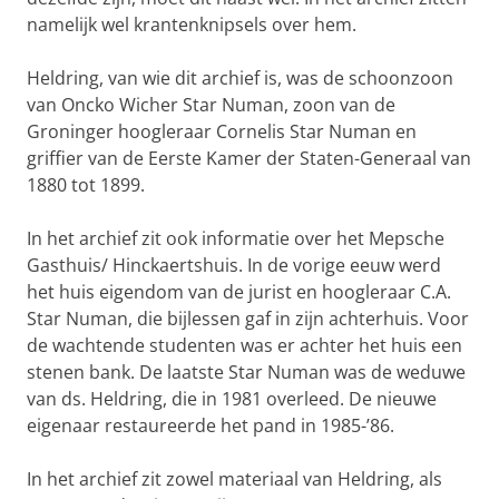
namelijk wel krantenknipsels over hem.
Heldring, van wie dit archief is, was de schoonzoon
van Oncko Wicher Star Numan, zoon van de
Groninger hoogleraar Cornelis Star Numan en
griffier van de Eerste Kamer der Staten-Generaal van
1880 tot 1899.
In het archief zit ook informatie over het Mepsche
Gasthuis/ Hinckaertshuis. In de vorige eeuw werd
het huis eigendom van de jurist en hoogleraar C.A.
Star Numan, die bijlessen gaf in zijn achterhuis. Voor
de wachtende studenten was er achter het huis een
stenen bank. De laatste Star Numan was de weduwe
van ds. Heldring, die in 1981 overleed. De nieuwe
eigenaar restaureerde het pand in 1985-’86.
In het archief zit zowel materiaal van Heldring, als