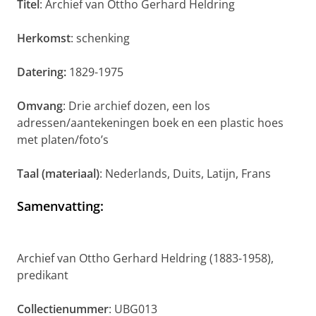
Titel
: Archief van Ottho Gerhard Heldring
Herkomst
: schenking
Datering:
1829-1975
Omvang
: Drie archief dozen, een los
adressen/aantekeningen boek en een plastic hoes
met platen/foto’s
Taal (materiaal)
: Nederlands, Duits, Latijn, Frans
Samenvatting
:
Archief van Ottho Gerhard Heldring (1883-1958),
predikant
Collectienummer
: UBG013