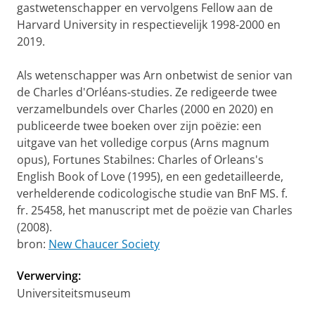
gastwetenschapper en vervolgens Fellow aan de
Harvard University in respectievelijk 1998-2000 en
2019.
Als wetenschapper was Arn onbetwist de senior van
de Charles d'Orléans-studies. Ze redigeerde twee
verzamelbundels over Charles (2000 en 2020) en
publiceerde twee boeken over zijn poëzie: een
uitgave van het volledige corpus (Arns magnum
opus), Fortunes Stabilnes: Charles of Orleans's
English Book of Love (1995), en een gedetailleerde,
verhelderende codicologische studie van BnF MS. f.
fr. 25458, het manuscript met de poëzie van Charles
(2008).
bron:
New Chaucer Society
Verwerving:
Universiteitsmuseum