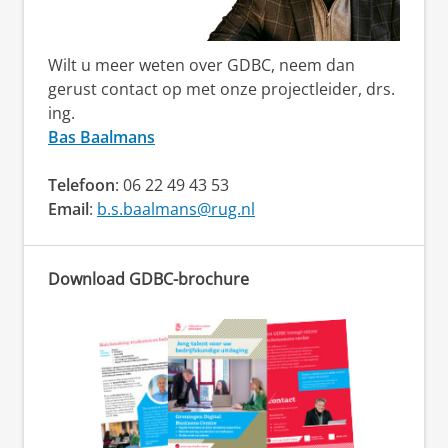
Wilt u meer weten over GDBC, neem dan
gerust contact op met onze projectleider, drs.
ing.
Bas Baalmans
Telefoon
: 06 22 49 43 53
Email
:
b.s.baalmans@rug.nl
Download GDBC-brochure