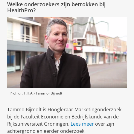
Welke onderzoekers zijn betrokken bij
HealthPro?
Prof. dr. T.H.A. (Tammo) Bijmolt
Tammo Bijmolt is Hoogleraar Marketingonderzoek
bij de Faculteit Economie en Bedrijfskunde van de
Rijksuniversiteit Groningen.
Lees meer
over zijn
achtergrond en eerder onderzoek.