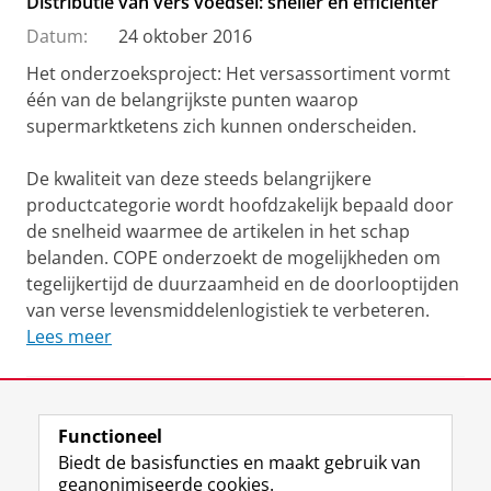
Distributie van vers voedsel: sneller en efficiënter
Datum:
24 oktober 2016
Het onderzoeksproject: Het versassortiment vormt
één van de belangrijkste punten waarop
supermarktketens zich kunnen onderscheiden.
De kwaliteit van deze steeds belangrijkere
productcategorie wordt hoofdzakelijk bepaald door
de snelheid waarmee de artikelen in het schap
belanden. COPE onderzoekt de mogelijkheden om
tegelijkertijd de duurzaamheid en de doorlooptijden
van verse levensmiddelenlogistiek te verbeteren.
Lees meer
Deel dit
Facebook
LinkedIn
Functioneel
Biedt de basisfuncties en maakt gebruik van
geanonimiseerde cookies.