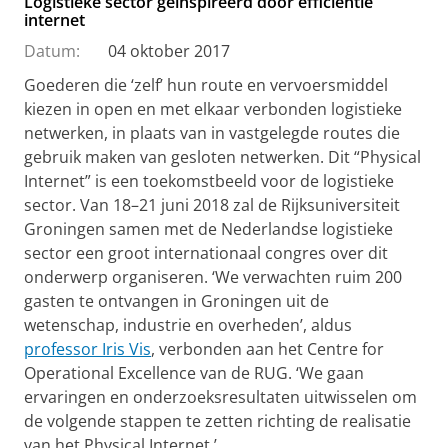
Logistieke sector geïnspireerd door efficiëntie
internet
Datum:
04 oktober 2017
Goederen die ‘zelf’ hun route en vervoersmiddel
kiezen in open en met elkaar verbonden logistieke
netwerken, in plaats van in vastgelegde routes die
gebruik maken van gesloten netwerken. Dit “Physical
Internet” is een toekomstbeeld voor de logistieke
sector. Van 18–21 juni 2018 zal de Rijksuniversiteit
Groningen samen met de Nederlandse logistieke
sector een groot internationaal congres over dit
onderwerp organiseren. ‘We verwachten ruim 200
gasten te ontvangen in Groningen uit de
wetenschap, industrie en overheden’, aldus
professor Iris Vis
, verbonden aan het Centre for
Operational Excellence van de RUG. ‘We gaan
ervaringen en onderzoeksresultaten uitwisselen om
de volgende stappen te zetten richting de realisatie
van het Physical Internet.’