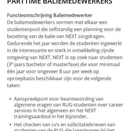
PARTTIME BALIEMEDEWERKERS
Functieomschrijving Baliemedewerker
De baliemedewerkers vormen met elkaar een
studentenpool die zelfstandig een planning voor de
bezetting van de balie van NEXT zorgdragen.
Gedurende het jaar worden de studenten ingewerkt
in de interessante en sterk in ontwikkeling zijnde
omgeving van NEXT. NEXT is op zoek naar studenten
e
(3
jaars bachelor of masterfase) die voor minimaal
één jaar voor ongeveer 8 uur per week op
oproepbasis beschikbaar zijn voor de volgende
taken:
Aanspreekpunt voor beantwoording van
algemene vragen van RUG-studenten over career
services in het algemeen en het NEXT
trainingsaanbod in het bijzonder.
Het checken van cv’s en sollicitatiebrieven van
studenten van de RUG die langskomen bij het