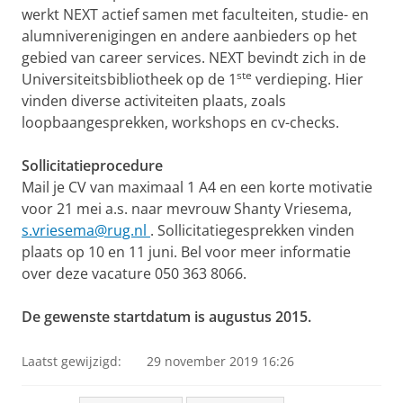
werkt NEXT actief samen met faculteiten, studie- en
alumniverenigingen en andere aanbieders op het
gebied van career services. NEXT bevindt zich in de
ste
Universiteitsbibliotheek op de 1
verdieping. Hier
vinden diverse activiteiten plaats, zoals
loopbaangesprekken, workshops en cv-checks.
Sollicitatieprocedure
Mail je CV van maximaal 1 A4 en een korte motivatie
voor 21 mei a.s. naar mevrouw Shanty Vriesema,
s.vriesema@rug.nl
. Sollicitatiegesprekken vinden
plaats op 10 en 11 juni. Bel voor meer informatie
over deze vacature 050 363 8066.
De gewenste startdatum is augustus 2015.
Laatst gewijzigd:
29 november 2019 16:26