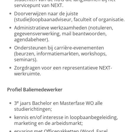
servicepunt van NEXT.
Doorverwijzen naar de juiste
(studie)loopbaanadviseur, faculteit of organisatie.
Administratieve werkzaamheden (notuleren,
gegevensverwerking, mail beantwoorden,
agendabeheer).
Ondersteunen bij carrière-evenementen
(beurzen, informatiemarkten, workshops,
seminars).
Zorgdragen voor een representatieve NEXT-
werkruimte.
Profiel Baliemedewerker
e
3
jaars Bachelor en Masterfase WO alle
studierichtingen;
kennis en/of interesse in loopbaanbegeleiding,
marketing en de arbeidsmarkt;
e
rvaring met Officepakketten (Word, Excel,