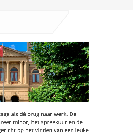
stage als dé brug naar werk. De
reer minor, het spreekuur en de
gericht op het vinden van een leuke