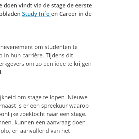
e doen vindt via de stage de eerste
tabbladen
Study Info
en Career in de
baanevenement om studenten te
 in hun carrière. Tijdens dit
kgevers om zo een idee te krijgen
.
ijkheid om stage te lopen. Nieuwe
rnaast is er een spreekuur waarop
onlijke zoektocht naar een stage.
lannen, kunnen een aanvraag doen
olo, en aanvullend van het