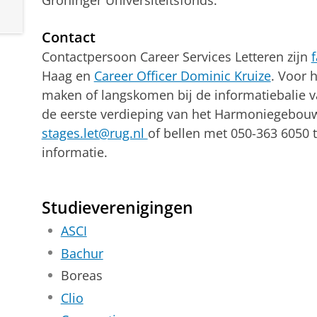
Contact
Contactpersoon Career Services Letteren zijn
Haag en
Career Officer Dominic Kruize
. Voor 
maken of langskomen bij de informatiebalie 
de eerste verdieping van het Harmoniegebouw
stages.let@rug.nl
of bellen met 050-363 6050 
informatie.
Studieverenigingen
ASCI
Bachur
Boreas
Clio