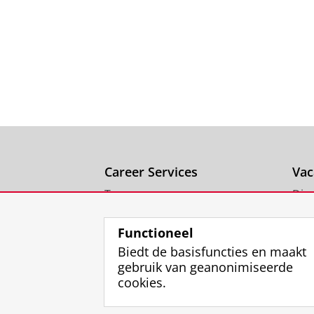
Career Services
Vac
Team
Dire
Ons inhuren
Functioneel
Biedt de basisfuncties en maakt
gebruik van geanonimiseerde
cookies.