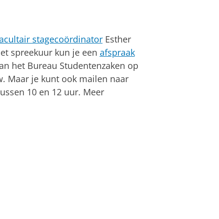
facultair stagecoördinator
Esther
het spreekuur kun je een
afspraak
van het Bureau Studentenzaken op
. Maar je kunt ook mailen naar
tussen 10 en 12 uur. Meer