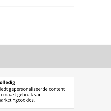
olledig
iedt gepersonaliseerde content
n maakt gebruik van
arketingcookies.