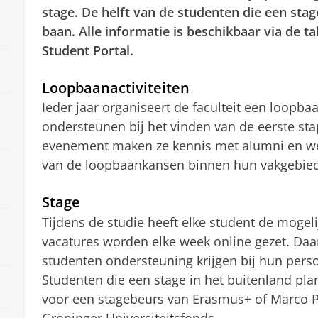
stage. De helft van de studenten die een stag
baan. Alle informatie is beschikbaar via de 
Student Portal.
Loopbaanactiviteiten
Ieder jaar organiseert de faculteit een loop
ondersteunen bij het vinden van de eerste stap
evenement maken ze kennis met alumni en wer
van de loopbaankansen binnen hun vakgebied
Stage
Tijdens de studie heeft elke student de mogel
vacatures worden elke week online gezet. Daa
studenten ondersteuning krijgen bij hun perso
Studenten die een stage in het buitenland p
voor een stagebeurs van Erasmus+ of Marco P
Groninger Universiteitsfonds.