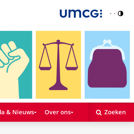
Contr
Nederlands
English
a & Nieuws
Over ons
Zoeken