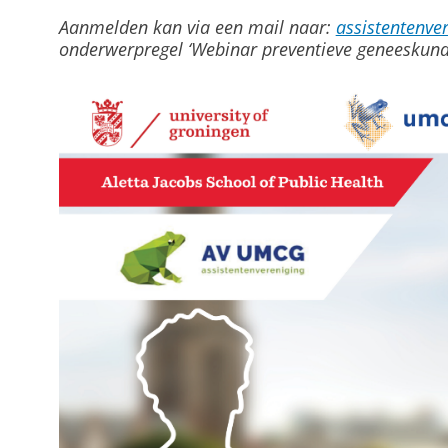
Aanmelden kan via een mail naar:
assistentenv
onderwerpregel ‘Webinar preventieve geneeskund