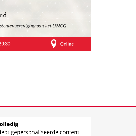
olledig
iedt gepersonaliseerde content