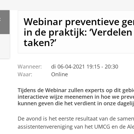
Webinar preventieve g
c
in de praktijk: ‘Verdele
taken?’
Wanneer:
di 06-04-2021 19:15 - 20:30
Waar:
Online
Tijdens de Webinar zullen experts op dit gebie
interactieve wijze meenemen in hoe we prev
kunnen geven die het verdient in onze dagelij
De avond is het eerste resultaat van de same
assistentenvereniging van het UMCG en de Alet