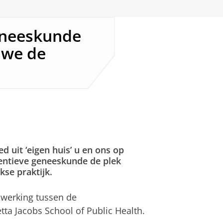
eneeskunde
n we de
d uit ‘eigen huis’ u en ons op
entieve geneeskunde de plek
kse praktijk.
nwerking tussen de
ta Jacobs School of Public Health.