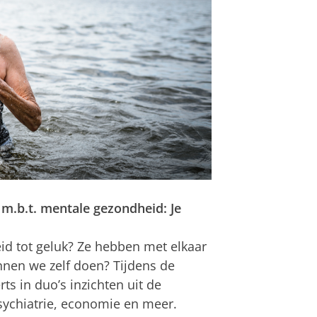
 m.b.t. mentale gezondheid: Je
id tot geluk? Ze hebben met elkaar
nen we zelf doen? Tijdens de
rts in duo’s inzichten uit de
sychiatrie, economie en meer.