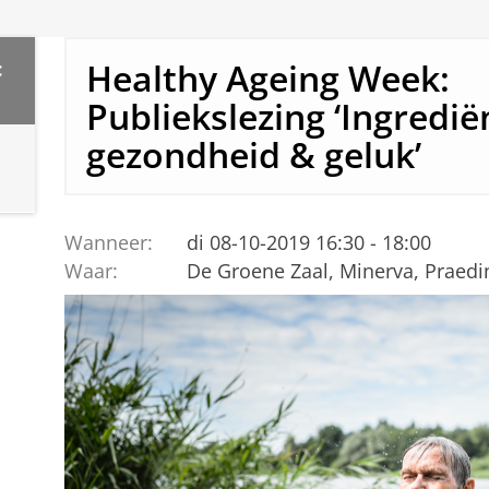
Healthy Ageing Week:
c
Publiekslezing ‘Ingredi
gezondheid & geluk’
Wanneer:
di 08-10-2019 16:30 - 18:00
Waar:
De Groene Zaal, Minerva, Praedi