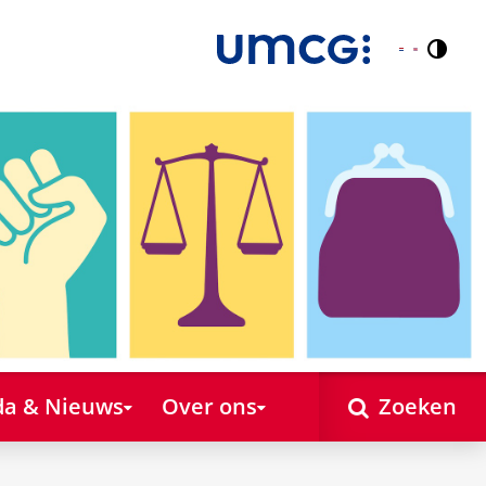
Contr
Nederlands
English
a & Nieuws
Over ons
Zoeken