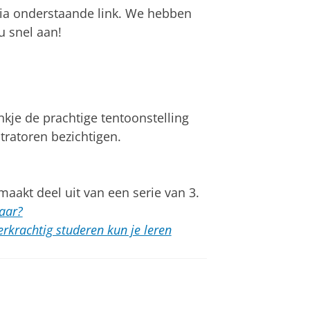
 via onderstaande link. We hebben
u snel aan!
kje de prachtige tentoonstelling
tratoren bezichtigen.
aakt deel uit van een serie van 3.
aar?
erkrachtig studeren kun je leren