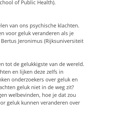
chool of Public Health).
len van ons psychische klachten.
en voor geluk veranderen als je
ertus Jeronimus (Rijksuniversiteit
 tot de gelukkigste van de wereld.
ten en lijken deze zelfs in
nken onderzoekers over geluk en
chten geluk niet in de weg zit?
igen welbevinden, hoe je dat zou
oor geluk kunnen veranderen over