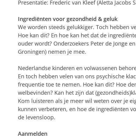
Presentatie: Frederic van Kleef (Aletta Jacobs S
Ingrediënten voor gezondheid & geluk
We worden steeds gelukkiger. Toch hebben ve
Hoe kan dit? En hoe kan het dat de ingrediënt
ouder wordt? Onderzoekers Peter de Jonge en B
Groningen) nemen je mee.
Nederlandse kinderen en volwassenen behoren
En toch hebben velen van ons psychische klach
frequentie toe te nemen. Hoe kan dit? Hoe de
welbevinden? Kan het zijn dat (gezondheids)kla
Kom luisteren als je meer wil weten over je e
kunnen verbeteren, en hoe de ingrediënten v
de levensloop.
Aanmelden