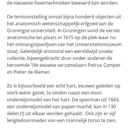
de nieuwste fixeertechnieken bewaard kan worden.
De tentoonstelling omvat bijna honderd objecten uit
het anatomisch wetenschappelijk erfgoed van de
Groningse universiteit. In Groningen vond de eerste
anatomische les plaats in 1615 op de plek waar nu
het ontvangstpaviljoen van het Universiteitsmuseum
staat. Geleidelijk ontstond een wereldwijd unieke
collectie, bijeengebracht door onder anderen de
beroemde 18e eeuwse verzamelaars Petrus Camper
en Pieter de Riemer.
Zo is bijvoorbeeld een echt hart, eeuwen geleden op
sterk water gezet, te vinden naast een mooi
onderwijsmodel van het hart. De spierman uit 1843,
een onderwijsmodel van papier-maché, kan in 130
delen (!) uit elkaar worden gehaald. Ook zijn er vijf
lengtedoorsnedes van een mannelijk torso te zien.