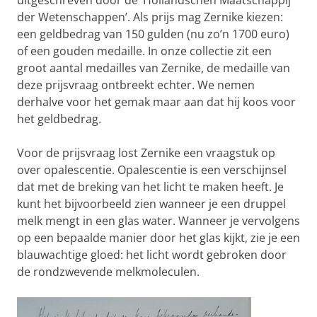
uitgeschreven door de ‘Hollandschen Maatschappij
der Wetenschappen’. Als prijs mag Zernike kiezen:
een geldbedrag van 150 gulden (nu zo’n 1700 euro)
of een gouden medaille. In onze collectie zit een
groot aantal medailles van Zernike, de medaille van
deze prijsvraag ontbreekt echter. We nemen
derhalve voor het gemak maar aan dat hij koos voor
het geldbedrag.
Voor de prijsvraag lost Zernike een vraagstuk op
over opalescentie. Opalescentie is een verschijnsel
dat met de breking van het licht te maken heeft. Je
kunt het bijvoorbeeld zien wanneer je een druppel
melk mengt in een glas water. Wanneer je vervolgens
op een bepaalde manier door het glas kijkt, zie je een
blauwachtige gloed: het licht wordt gebroken door
de rondzwevende melkmoleculen.