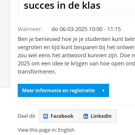
succes in de klas
Wanneer:
do 06-03-2025 10:00 - 11:15
Ben je benieuwd hoe je je studenten kunt betr
vergroten en tijd kunt besparen bij het ontwe
zou wel eens het antwoord kunnen zijn. Doe 
2025 om een idee te krijgen van hoe open onde
transformeren.
Meer informatie en registratie
Deel dit
Facebook
LinkedIn
View this page in:
English