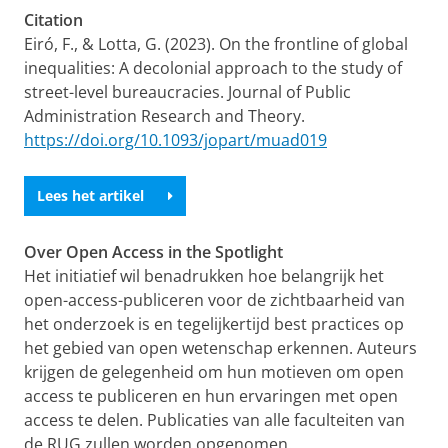
Citation
Eiró, F., & Lotta, G. (2023). On the frontline of global
inequalities: A decolonial approach to the study of
street-level bureaucracies. Journal of Public
Administration Research and Theory.
https://doi.org/10.1093/jopart/muad019
Lees het artikel
Over Open Access in the Spotlight
Het initiatief wil benadrukken hoe belangrijk het
open-access-publiceren voor de zichtbaarheid van
het onderzoek is en tegelijkertijd best practices op
het gebied van open wetenschap erkennen. Auteurs
krijgen de gelegenheid om hun motieven om open
access te publiceren en hun ervaringen met open
access te delen. Publicaties van alle faculteiten van
de RUG zullen worden opgenomen.