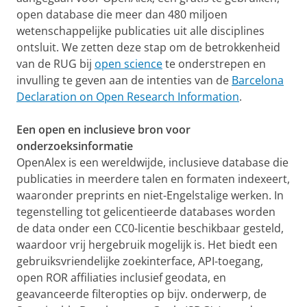
open database die meer dan 480 miljoen
wetenschappelijke publicaties uit alle disciplines
ontsluit. We zetten deze stap om de betrokkenheid
van de RUG bij
open science
te onderstrepen en
invulling te geven aan de intenties van de
Barcelona
Declaration on Open Research Information
.
Een open en inclusieve bron voor
onderzoeksinformatie
OpenAlex is een wereldwijde, inclusieve database die
publicaties in meerdere talen en formaten indexeert,
waaronder preprints en niet-Engelstalige werken. In
tegenstelling tot gelicentieerde databases worden
de data onder een CC0-licentie beschikbaar gesteld,
waardoor vrij hergebruik mogelijk is. Het biedt een
gebruiksvriendelijke zoekinterface, API-toegang,
open ROR affiliaties inclusief geodata, en
geavanceerde filteropties op bijv. onderwerp, de