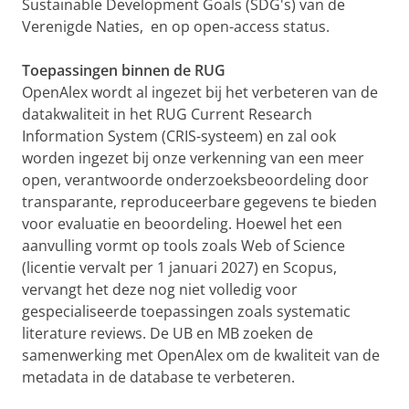
Sustainable Development Goals (SDG's) van de
Verenigde Naties, en op open-access status.
Toepassingen binnen de RUG
OpenAlex wordt al ingezet bij het verbeteren van de
datakwaliteit in het RUG Current Research
Information System (CRIS-systeem) en zal ook
worden ingezet bij onze verkenning van een meer
open, verantwoorde onderzoeksbeoordeling door
transparante, reproduceerbare gegevens te bieden
voor evaluatie en beoordeling. Hoewel het een
aanvulling vormt op tools zoals Web of Science
(licentie vervalt per 1 januari 2027) en Scopus,
vervangt het deze nog niet volledig voor
gespecialiseerde toepassingen zoals systematic
literature reviews. De UB en MB zoeken de
samenwerking met OpenAlex om de kwaliteit van de
metadata in de database te verbeteren.