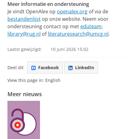
Meer informatie en ondersteuning
Je vindt OpenAlex op
openalex.org
of via de
bestandenlijst
op onze website. Neem voor
ondersteuning contact op met
eduteam-
library@rug.nl
of
literaturesearch@umcg.nl
.
Laatst gewijzigd:
10 juni 2026 15:02
Deel dit
Facebook
LinkedIn
View this page in:
English
Meer nieuws