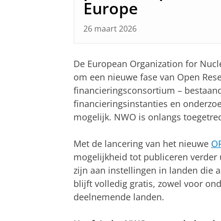
Europe
26 maart 2026
De European Organization for Nucle
om een nieuwe fase van Open Resea
financieringsconsortium – bestaan
financieringsinstanties en onderzoe
mogelijk. NWO is onlangs toegetred
Met de lancering van het nieuwe
OR
mogelijkheid tot publiceren verder
zijn aan instellingen in landen di
blijft volledig gratis, zowel voor o
deelnemende landen.