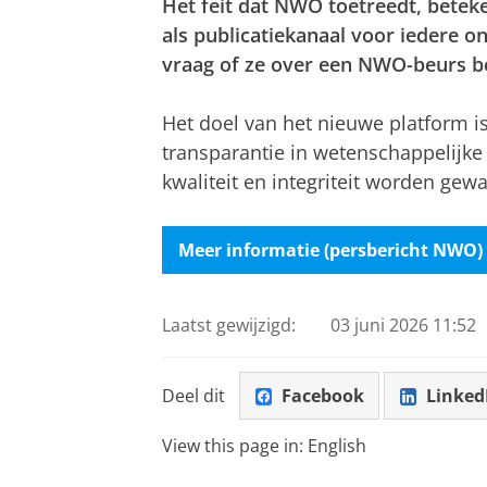
Het feit dat NWO toetreedt, bete
als publicatiekanaal voor iedere o
vraag of ze over een NWO-beurs b
Het doel van het nieuwe platform is
transparantie in wetenschappelijk
kwaliteit en integriteit worden ge
Meer informatie (persbericht NWO)
Laatst gewijzigd:
03 juni 2026 11:52
Deel dit
Facebook
Linked
View this page in:
English