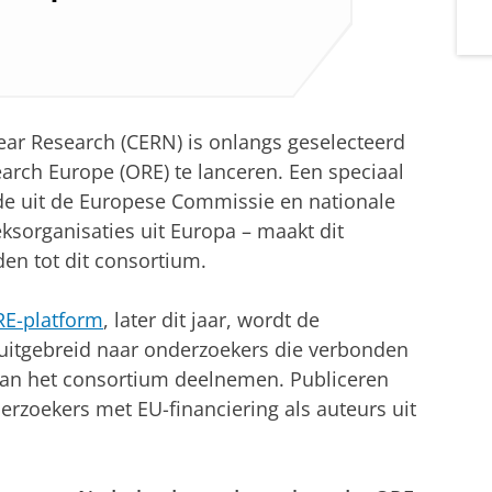
ar Research (CERN) is onlangs geselecteerd
rch Europe (ORE) te lanceren. Een speciaal
de uit de Europese Commissie en nationale
ksorganisaties uit Europa – maakt dit
en tot dit consortium.
E-platform
, later dit jaar, wordt de
 uitgebreid naar onderzoekers die verbonden
e aan het consortium deelnemen. Publiceren
nderzoekers met EU-financiering als auteurs uit