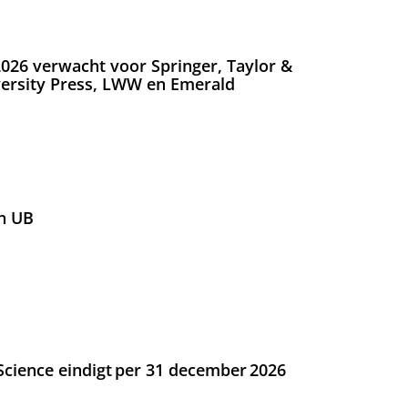
026 verwacht voor Springer, Taylor &
versity Press, LWW en Emerald
n UB
Science eindigt per 31 december 2026