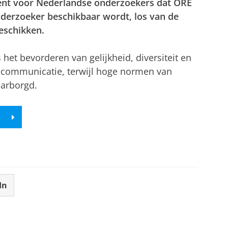
kent voor Nederlandse onderzoekers dat ORE
nderzoeker beschikbaar wordt, los van de
eschikken.
 het bevorderen van gelijkheid, diversiteit en
e communicatie, terwijl hoge normen van
waarborgd.
In