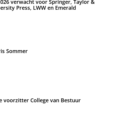
026 verwacht voor Springer, Taylor &
versity Press, LWW en Emerald
Iris Sommer
e voorzitter College van Bestuur