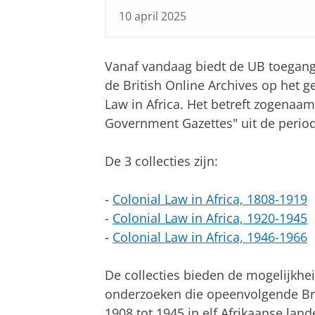
10 april 2025
Vanaf vandaag biedt de UB toegang 
de British Online Archives op het g
Law in Africa. Het betreft zogenaam
Government Gazettes" uit de perio
De 3 collecties zijn:
-
Colonial Law in Africa, 1808-1919
-
Colonial Law in Africa, 1920-1945
-
Colonial Law in Africa, 1946-1966
De collecties bieden de mogelijkhe
onderzoeken die opeenvolgende Bri
1908 tot 1945 in elf Afrikaanse la