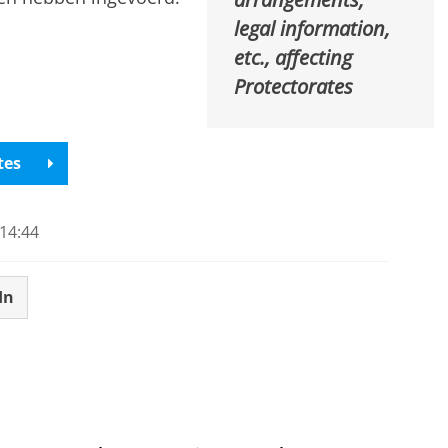
legal information,
etc., affecting
Protectorates
tes
14:44
In