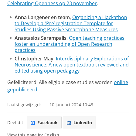
Celebrating Openness op 23 november
.
Anna Langener en team
,
Organizing a Hackathon
to Develop a (Pre)registration Template for
Studies Using Passive Smartphone Measures
Anastasios Sarampalis
,
Open teaching practices
foster an understanding of Open Research
practices
Christopher May
,
Interdisciplinary Explorations of
Neuroscience: A new open textbook reviewed and
edited using open pedagogy
Gefeliciteerd! Alle eligible case studies worden
online
gepubliceerd
.
Laatst gewijzigd:
10 januari 2024 10:43
Deel dit
Facebook
LinkedIn
View this page in:
English