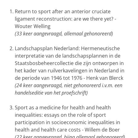
Return to sport after an anterior cruciate
ligament reconstruction: are we there yet? -
Wouter Welling
(33 keer aangevraagd, allemaal gehonoreerd)
Landschapsplan Nederland: Hermeneutische
interpretatie van de landschapsplannen in de
Staatsbosbeheercollectie die zijn ontworpen in
het kader van ruilverkavelingen in Nederland in
de periode van 1946 tot 1976 - Henk van Blerck
(24 keer aangevraagd, niet gehonoreerd i.v.m. een
handelseditie van het proefschrift)
Sport as a medicine for health and health
inequalities: essays on the role of sport
participation in socioeconomic inequalities in
health and health care costs - Willem de Boer
(22 keer aangevraagd, bijna allemaal gehonoreerd)