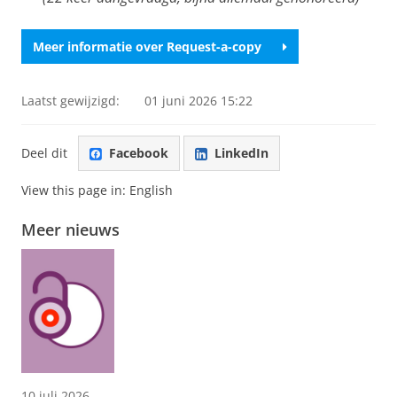
Meer informatie over Request-a-copy
Laatst gewijzigd:
01 juni 2026 15:22
Deel dit
Facebook
LinkedIn
View this page in:
English
Meer nieuws
10 juli 2026