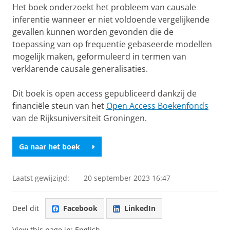
Het boek onderzoekt het probleem van causale
inferentie wanneer er niet voldoende vergelijkende
gevallen kunnen worden gevonden die de
toepassing van op frequentie gebaseerde modellen
mogelijk maken, geformuleerd in termen van
verklarende causale generalisaties.
Dit boek is open access gepubliceerd dankzij de
financiële steun van het
Open Access Boekenfonds
van de Rijksuniversiteit Groningen.
Ga naar het boek
Laatst gewijzigd:
20 september 2023 16:47
Deel dit
Facebook
LinkedIn
View this page in:
English