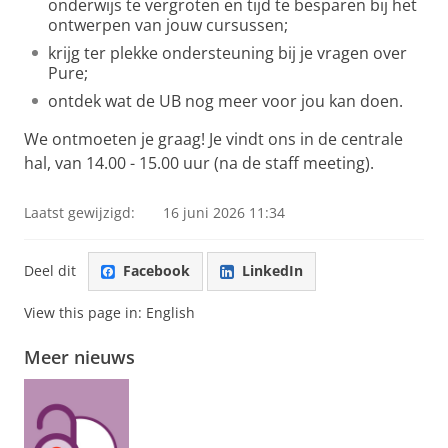
onderwijs te vergroten en tijd te besparen bij het
ontwerpen van jouw cursussen;
krijg ter plekke ondersteuning bij je vragen over
Pure;
ontdek wat de UB nog meer voor jou kan doen.
We ontmoeten je graag! Je vindt ons in de centrale
hal, van 14.00 - 15.00 uur (na de staff meeting).
Laatst gewijzigd:
16 juni 2026 11:34
Deel dit
Facebook
LinkedIn
View this page in:
English
Meer nieuws