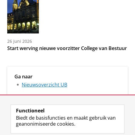
26 juni 2026
Start werving nieuwe voorzitter College van Bestuur
Ga naar
Nieuwsoverzicht UB
Functioneel
Biedt de basisfuncties en maakt gebruik van
geanonimiseerde cookies.
M
I
Volg ons op