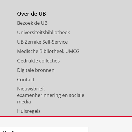
Over de UB
Bezoek de UB
Universiteitsbibliotheek
UB Zernike Self-Service
Medische Bibliotheek UMCG
Gedrukte collecties
Digitale bronnen
Contact
Nieuwsbrief,
examenherinnering en sociale
media
Huisregels
Medewerkers
Universiteitsbibliotheek