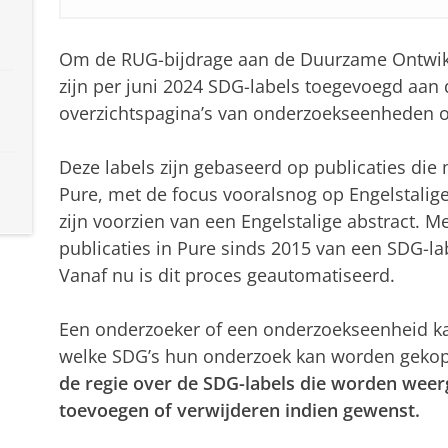
Om de RUG-bijdrage aan de Duurzame Ontwikk
zijn per juni 2024 SDG-labels toegevoegd aan 
overzichtspagina’s van onderzoekseenheden
Deze labels zijn gebaseerd op publicaties di
s
Pure, met de focus vooralsnog op Engelstalige
zijn voorzien van een Engelstalige abstract. M
publicaties in Pure sinds 2015 van een SDG-la
Vanaf nu is dit proces geautomatiseerd.
Een onderzoeker of een onderzoekseenheid ka
welke SDG’s hun onderzoek kan worden geko
de regie over de SDG-labels die worden weer
toevoegen of verwijderen indien gewenst.