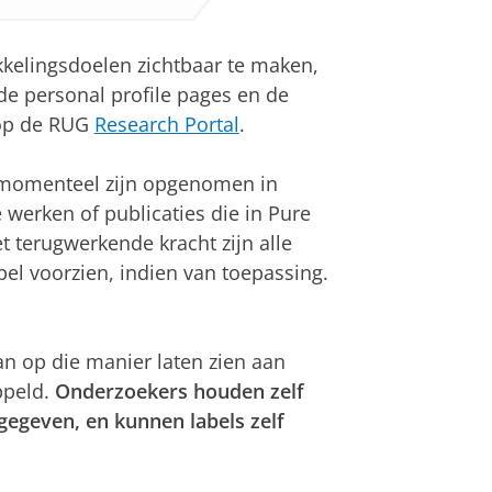
elingsdoelen zichtbaar te maken,
de personal profile pages en de
 op de RUG
Research Portal
.
e momenteel zijn opgenomen in
 werken of publicaties die in Pure
et terugwerkende kracht zijn alle
bel voorzien, indien van toepassing.
n op die manier laten zien aan
ppeld.
Onderzoekers houden zelf
gegeven, en kunnen labels zelf