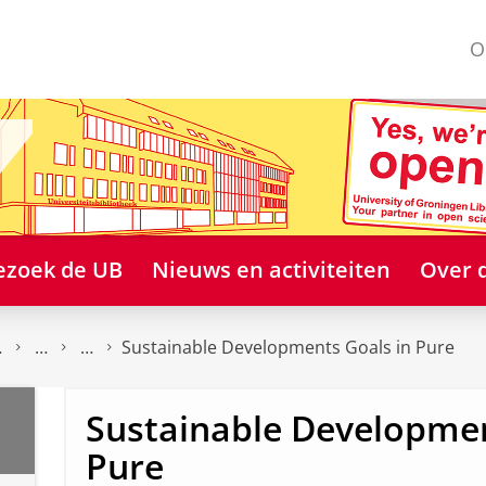
O
ezoek de UB
Nieuws en activiteiten
Over 
Sustainable Developments Goals in Pure
Sustainable Developmen
Pure