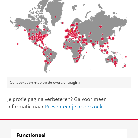
Collaboration map op de overzichtpagina
Je profielpagina verbeteren? Ga voor meer
informatie naar
Presenteer je onderzoek
.
Laatst gewijzigd:
16 juli 2026 12:13
Functioneel
View this page in:
English