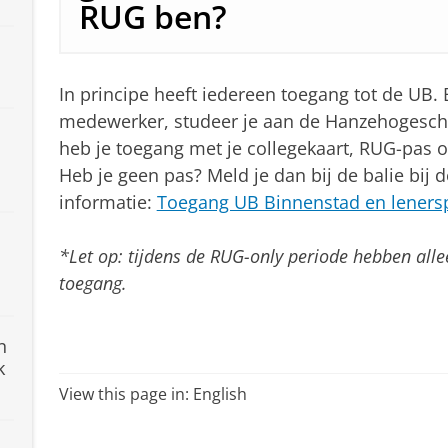
RUG ben?
In principe heeft iedereen toegang tot de UB. 
medewerker, studeer je aan de Hanzehogescho
heb je toegang met je collegekaart, RUG-pas o
Heb je geen pas? Meld je dan bij de balie bij 
informatie:
Toegang UB Binnenstad en lener
*Let op: tijdens de RUG-only periode hebben al
toegang.
n
k
View this page in:
English