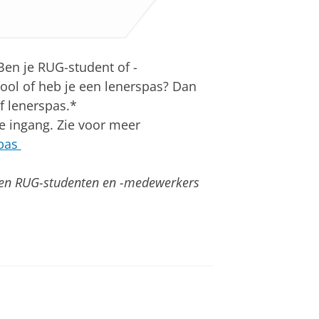
Ben je RUG-student of -
ol of heb je een lenerspas? Dan
f lenerspas.*
de ingang. Zie voor meer
spas
leen RUG-studenten en -medewerkers