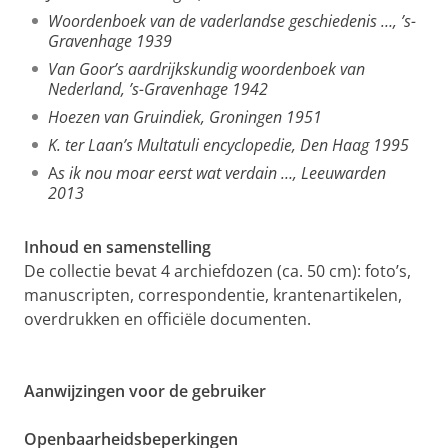
Woordenboek van de vaderlandse geschiedenis …, ’s-
Gravenhage 1939
Van Goor’s aardrijkskundig woordenboek van
Nederland, ’s-Gravenhage 1942
Hoezen van Gruindiek, Groningen 1951
K. ter Laan’s Multatuli encyclopedie, Den Haag 1995
A
s ik nou moar eerst wat verdain …, Leeuwarden
2013
Inhoud en samenstelling
De collectie bevat 4 archiefdozen (ca. 50 cm): foto’s,
manuscripten, correspondentie, krantenartikelen,
overdrukken en officiële documenten.
Aanwijzingen voor de gebruiker
Openbaarheidsbeperkingen