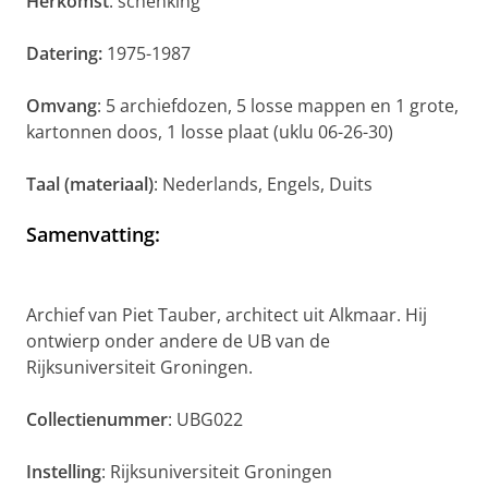
Herkomst
: schenking
Datering:
1975-1987
Omvang
: 5 archiefdozen, 5 losse mappen en 1 grote,
kartonnen doos, 1 losse plaat (uklu 06-26-30)
Taal (materiaal)
: Nederlands, Engels, Duits
Samenvatting
:
Archief van Piet Tauber, architect uit Alkmaar. Hij
ontwierp onder andere de UB van de
Rijksuniversiteit Groningen.
Collectienummer
: UBG022
Instelling
: Rijksuniversiteit Groningen