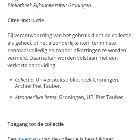
Bibliotheek Rijksuniversiteit Groningen
.
Citeerinstructie
Bij verantwoording van het gebruik dient de collectie
als geheel, of het afzonderlijke item tenminste
eenmaal volledig en zonder afkortingen te worden
vermeld. Daarna kan worden volstaan met een
verkorte aanduiding.
Collectie
: Universiteitsbibliotheek Groningen,
Archief Piet Tauber.
Afzonderlijke items
: Groningen, UB, Piet Tauber.
Toegang tot de collectie
Een
inventaris
van de collectie is beschikbaar.