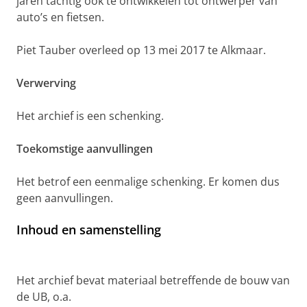
jaren tachtig ook te ontwikkelen tot ontwerper van
auto’s en fietsen.
Piet Tauber overleed op 13 mei 2017 te Alkmaar.
Verwerving
Het archief is een schenking.
Toekomstige aanvullingen
Het betrof een eenmalige schenking. Er komen dus
geen aanvullingen.
Inhoud en samenstelling
Het archief bevat materiaal betreffende de bouw van
de UB, o.a.