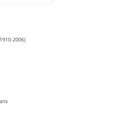
(1910-2006)
rans