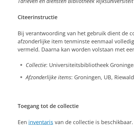
Tarieven en diensten Bibliotheek Rijksuniversitei
Citeerinstructie
Bij verantwoording van het gebruik dient de col
afzonderlijke item tenminste eenmaal volledi
vermeld. Daarna kan worden volstaan met een
Collectie
: Universiteitsbibliotheek Groninge
Afzonderlijke items
: Groningen, UB, Riewal
Toegang tot de collectie
Een
inventaris
van de collectie is beschikbaar.