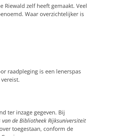
e Riewald zelf heeft gemaakt. Veel
enoemd. Waar overzichtelijker is
oor raadpleging is een lenerspas
vereist.
end ter inzage gegeven. Bij
van de Bibliotheek Rijksuniversiteit
zover toegestaan, conform de