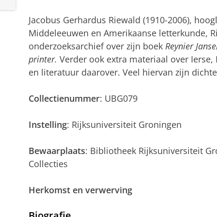
Jacobus Gerhardus Riewald (1910-2006), hoogl
Middeleeuwen en Amerikaanse letterkunde, Rij
onderzoeksarchief over zijn boek
Reynier Janse
printer.
Verder ook extra materiaal over Ierse,
en literatuur daarover. Veel hiervan zijn dichte
Collectienummer
: UBG079
Instelling
: Rijksuniversiteit Groningen
Bewaarplaats
: Bibliotheek Rijksuniversiteit G
Collecties
Herkomst en verwerving
Biografie