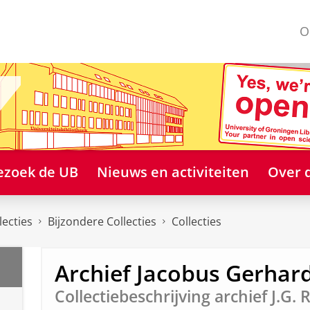
O
ezoek de UB
Nieuws en activiteiten
Over 
lecties
Bijzondere Collecties
Collecties
Archief Jacobus Gerhar
Collectiebeschrijving archief J.G. 