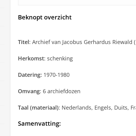
Beknopt overzicht
Titel
: Archief van Jacobus Gerhardus Riewald 
Herkomst
: schenking
Datering:
1970-1980
Omvang
: 6 archiefdozen
Taal (materiaal)
: Nederlands, Engels, Duits, F
Samenvatting
: