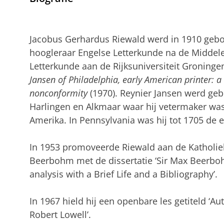
Jacobus Gerhardus Riewald werd in 1910 gebo
hoogleraar Engelse Letterkunde na de Midde
Letterkunde aan de Rijksuniversiteit Groninge
Jansen of Philadelphia, early American printer: a
nonconformity
(1970). Reynier Jansen werd ge
Harlingen en Alkmaar waar hij vetermaker was
Amerika. In Pennsylvania was hij tot 1705 de 
In 1953 promoveerde Riewald aan de Katholie
Beerbohm met de dissertatie ‘Sir Max Beerboh
analysis with a Brief Life and a Bibliography’.
In 1967 hield hij een openbare les getiteld ‘
Robert Lowell’.