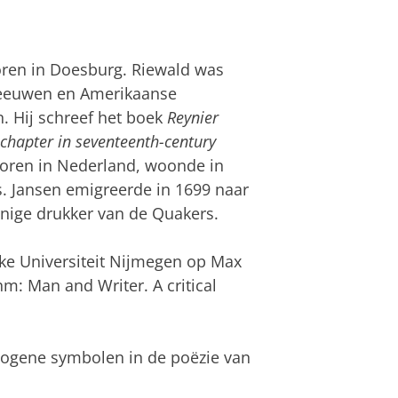
ren in Doesburg. Riewald was
leeuwen en Amerikaanse
n. Hij schreef het boek
Reynier
 chapter in seventeenth-century
boren in Nederland, woonde in
. Jansen emigreerde in 1699 naar
enige drukker van de Quakers.
ke Universiteit Nijmegen op Max
m: Man and Writer. A critical
Autogene symbolen in de poëzie van