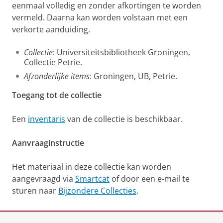
eenmaal volledig en zonder afkortingen te worden
vermeld. Daarna kan worden volstaan met een
verkorte aanduiding.
Collectie
: Universiteitsbibliotheek Groningen,
Collectie Petrie.
Afzonderlijke items
: Groningen, UB, Petrie.
Toegang tot de collectie
Een
inventaris
van de collectie is beschikbaar.
Aanvraaginstructie
Het materiaal in deze collectie kan worden
aangevraagd via
Smartcat
of door een e-mail te
sturen naar
Bijzondere Collecties
.
Laatst gewijzigd:
12 juni 2025 13:37