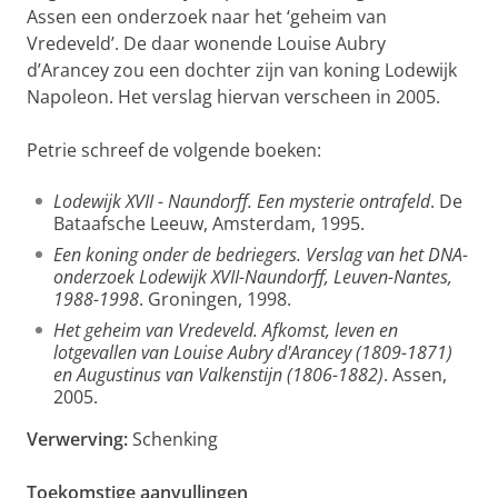
Assen een onderzoek naar het ‘geheim van
Vredeveld’. De daar wonende Louise Aubry
d’Arancey zou een dochter zijn van koning Lodewijk
Napoleon. Het verslag hiervan verscheen in 2005.
Petrie schreef de volgende boeken:
Lodewijk XVII - Naundorff. Een mysterie ontrafeld
. De
Bataafsche Leeuw, Amsterdam, 1995.
Een koning onder de bedriegers. Verslag van het DNA-
onderzoek Lodewijk XVII-Naundorff, Leuven-Nantes,
1988-1998
. Groningen, 1998.
Het geheim van Vredeveld. Afkomst, leven en
lotgevallen van Louise Aubry d'Arancey (1809-1871)
en Augustinus van Valkenstijn (1806-1882)
. Assen,
2005.
Verwerving:
Schenking
Toekomstige aanvullingen