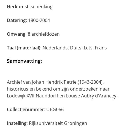
Herkomst
: schenking
Datering:
1800-2004
Omvang
: 8 archiefdozen
Taal (materiaal)
: Nederlands, Duits, Lets, Frans
Samenvatting
:
Archief van Johan Hendrik Petrie (1943-2004),
historicus en bekend om zijn onderzoeken naar
Lodewijk XVII-Naundorff en Louise Aubry d’Arancey.
Collectienummer
: UBG066
Instelling
: Rijksuniversiteit Groningen