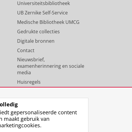
Universiteitsbibliotheek
UB Zernike Self-Service
Medische Bibliotheek UMCG
Gedrukte collecties
Digitale bronnen
Contact
Nieuwsbrief,
examenherinnering en sociale
media
Huisregels
Medewerkers
Universiteitsbibliotheek
olledig
iedt gepersonaliseerde content
n maakt gebruik van
arketingcookies.