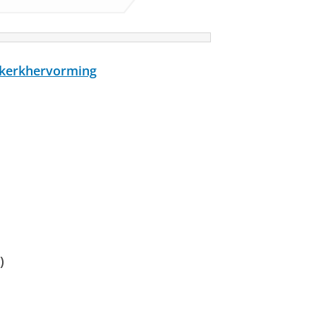
 kerkhervorming
)