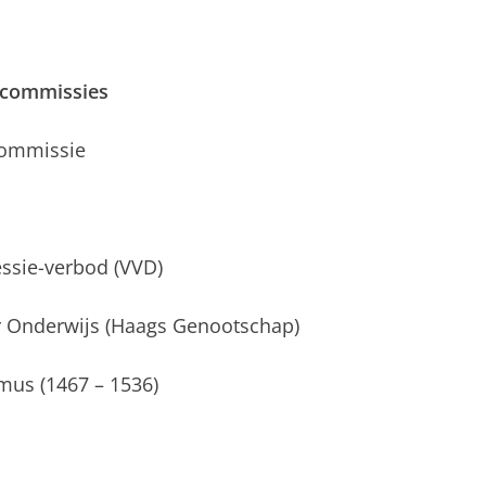
 commissies
Commissie
ssie-verbod (VVD)
r Onderwijs (Haags Genootschap)
mus (1467 – 1536)