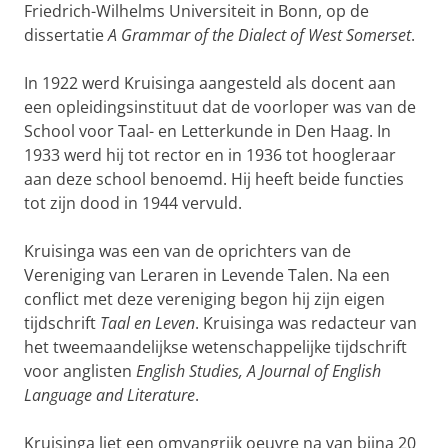
Friedrich-Wilhelms Universiteit in Bonn, op de
dissertatie
A Grammar of the Dialect of West Somerset
.
In 1922 werd Kruisinga aangesteld als docent aan
een opleidingsinstituut dat de voorloper was van de
School voor Taal- en Letterkunde in Den Haag. In
1933 werd hij tot rector en in 1936 tot hoogleraar
aan deze school benoemd. Hij heeft beide functies
tot zijn dood in 1944 vervuld.
Kruisinga was een van de oprichters van de
Vereniging van Leraren in Levende Talen. Na een
conflict met deze vereniging begon hij zijn eigen
tijdschrift
Taal en Leven
. Kruisinga was redacteur van
het tweemaandelijkse wetenschappelijke tijdschrift
voor anglisten
English Studies, A Journal of English
Language and Literature
.
Kruisinga liet een omvangrijk oeuvre na van bijna 20