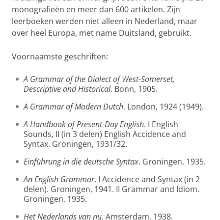
monografieën en meer dan 600 artikelen. Zijn
leerboeken werden niet alleen in Nederland, maar
over heel Europa, met name Duitsland, gebruikt.
Voornaamste geschriften:
A Grammar of the Dialect of West-Somerset,
Descriptive and Historical
. Bonn, 1905.
A Grammar of Modern Dutch
. London, 1924 (1949).
A Handbook of Present-Day English
. I English
Sounds, II (in 3 delen) English Accidence and
Syntax. Groningen, 1931/32.
Einführung in die deutsche Syntax
. Groningen, 1935.
An English Grammar
. I Accidence and Syntax (in 2
delen). Groningen, 1941. II Grammar and Idiom.
Groningen, 1935.
Het Nederlands van nu
. Amsterdam, 1938.