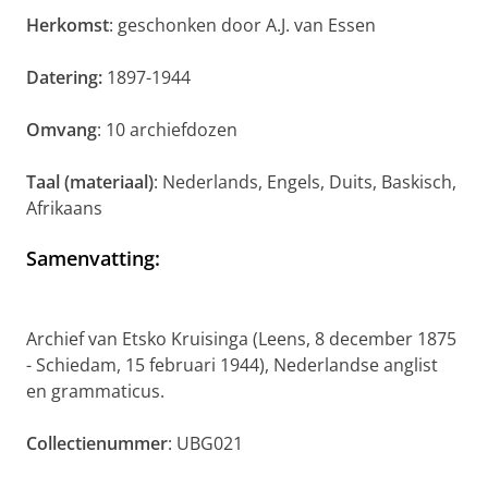
Herkomst
: geschonken door A.J. van Essen
Datering:
1897-1944
Omvang
: 10 archiefdozen
Taal (materiaal)
: Nederlands, Engels, Duits, Baskisch,
Afrikaans
Samenvatting
:
Archief van Etsko Kruisinga (Leens, 8 december 1875
- Schiedam, 15 februari 1944), Nederlandse anglist
en grammaticus.
Collectienummer
: UBG021