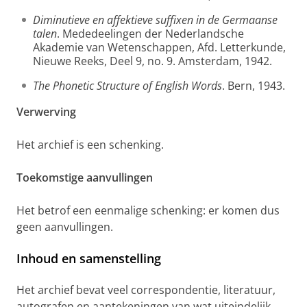
Diminutieve en affektieve suffixen in de Germaanse
talen
. Mededeelingen der Nederlandsche
Akademie van Wetenschappen, Afd. Letterkunde,
Nieuwe Reeks, Deel 9, no. 9. Amsterdam, 1942.
The Phonetic Structure of English Words
. Bern, 1943.
Verwerving
Het archief is een schenking.
Toekomstige aanvullingen
Het betrof een eenmalige schenking: er komen dus
geen aanvullingen.
Inhoud en samenstelling
Het archief bevat veel correspondentie, literatuur,
autografen en aantekeningen van wat uiteindelijk