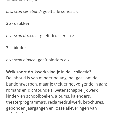
b.v.: scan serieband-
geeft alle series a-z
3b - drukker
b.v.: scan drukker -
geeft drukkers a-z
3c - binder
b.v.: scan binder -
geeft binders a-z
Welk soort drukwerk vind je in de i-collectie?
De inhoud is van minder belang, het gaat om de
bandontwerpen, maar je treft er het volgende in aan:
romans en dichtbundels, wetenschappelijk werk,
kinder- en schoolboeken, albums, kalenders,
theaterprogramma’s, reclamedrukwerk, brochures,
gebonden jaargangen en losse afleveringen van