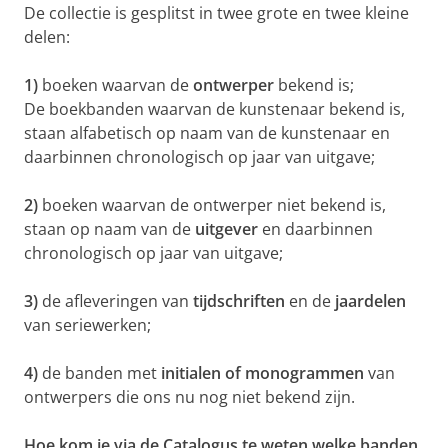
De collectie is gesplitst in twee grote en twee kleine
delen:
1)
boeken waarvan de
ontwerper
bekend is;
De boekbanden waarvan de kunstenaar bekend is,
staan alfabetisch op naam van de kunstenaar en
daarbinnen chronologisch op jaar van uitgave;
2)
boeken waarvan de ontwerper niet bekend is,
staan op naam van de
uitgever
en daarbinnen
chronologisch op jaar van uitgave;
3)
de afleveringen van
tijdschriften
en de
jaardelen
van seriewerken;
4)
de banden met
initialen of monogrammen
van
ontwerpers die ons nu nog niet bekend zijn.
Hoe kom je via de Catalogus te weten welke banden