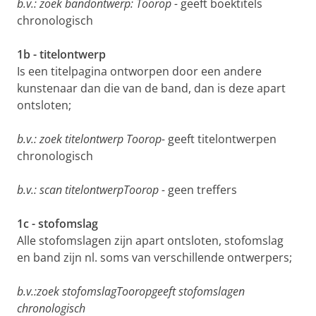
b.v.: zoek bandontwerp: Toorop -
geeft boektitels
chronologisch
1b - titelontwerp
Is een titelpagina ontworpen door een andere
kunstenaar dan die van de band, dan is deze apart
ontsloten;
b.v.: zoek titelontwerp Toorop-
geeft titelontwerpen
chronologisch
b.v.: scan titelontwerpToorop -
geen treffers
1c - stofomslag
Alle stofomslagen zijn apart ontsloten, stofomslag
en band zijn nl. soms van verschillende ontwerpers;
b.v.:zoek stofomslagTooropgeeft stofomslagen
chronologisch