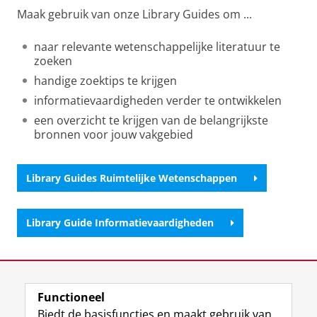
Maak gebruik van onze Library Guides om ...
naar relevante wetenschappelijke literatuur te
zoeken
handige zoektips te krijgen
informatievaardigheden verder te ontwikkelen
een overzicht te krijgen van de belangrijkste
bronnen voor jouw vakgebied
Library Guides Ruimtelijke Wetenschappen
Library Guide Informatievaardigheden
Laatst gewijzigd:
22 januari 2026 14:22
Functioneel
View this page in:
English
Biedt de basisfuncties en maakt gebruik van