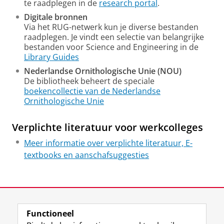
te raadplegen in de
research portal
.
Digitale bronnen
Via het RUG-netwerk kun je diverse bestanden
raadplegen. Je vindt een selectie van belangrijke
bestanden voor Science and Engineering in de
Library Guides
Nederlandse Ornithologische Unie (NOU)
De bibliotheek beheert de speciale
boekencollectie van de Nederlandse
Ornithologische Unie
Verplichte literatuur voor werkcolleges
Meer informatie over verplichte literatuur, E-
textbooks en aanschafsuggesties
Laatst gewijzigd:
20 mei 2026 12:44
Functioneel
View this page in:
English