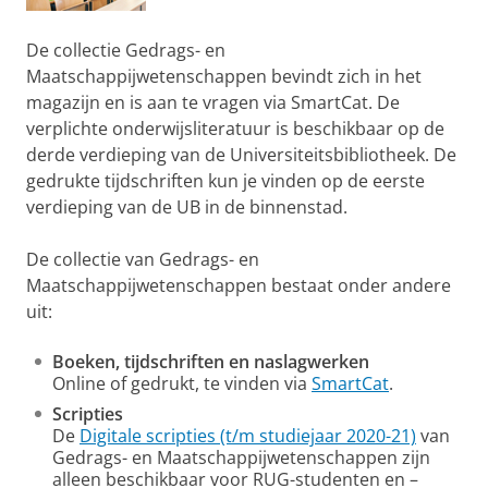
De collectie Gedrags- en
Maatschappijwetenschappen bevindt zich in het
magazijn en is aan te vragen via SmartCat. De
verplichte onderwijsliteratuur is beschikbaar op de
derde verdieping van de Universiteitsbibliotheek. De
gedrukte tijdschriften kun je vinden op de eerste
verdieping van de UB in de binnenstad.
De collectie van Gedrags- en
Maatschappijwetenschappen bestaat onder andere
uit:
Boeken, tijdschriften en naslagwerken
Online of gedrukt, te vinden via
SmartCat
.
Scripties
De
Digitale scripties (t/m studiejaar 2020-21)
van
Gedrags- en Maatschappijwetenschappen zijn
alleen beschikbaar voor RUG-studenten en –