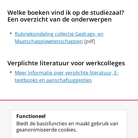
Welke boeken vind ik op de studiezaal?
Een overzicht van de onderwerpen
Rubrieksindeling collectie Gedrags- en
Maatschappijwetenschappen
[pdf]
Verplichte literatuur voor werkcolleges
Meer informatie over verplichte literatuur, E-
textbooks en aanschafsuggesties
Laatst gewijzigd:
08 juni 2026 09:50
Functioneel
View this page in:
English
Biedt de basisfuncties en maakt gebruik van
geanonimiseerde cookies.