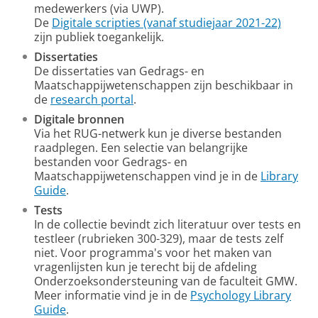
medewerkers (via UWP).
De
Digitale scripties (vanaf studiejaar 2021-22)
zijn publiek toegankelijk.
Dissertaties
De dissertaties van Gedrags- en
Maatschappijwetenschappen zijn beschikbaar in
de
research portal
.
Digitale bronnen
Via het RUG-netwerk kun je diverse bestanden
raadplegen. Een selectie van belangrijke
bestanden voor Gedrags- en
Maatschappijwetenschappen vind je in de
Library
Guide
.
Tests
In de collectie bevindt zich literatuur over tests en
testleer (rubrieken 300-329), maar de tests zelf
niet. Voor programma's voor het maken van
vragenlijsten kun je terecht bij de afdeling
Onderzoeksondersteuning van de faculteit GMW.
Meer informatie vind je in de
Psychology Library
Guide
.