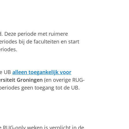
d. Deze periode met ruimere
iodes bij de faculteiten en start
riodes.
de UB
alleen toegankelijk voor
rsiteit Groningen
(en overige RUG-
eriodes geen toegang tot de UB.
e RUG-only weken is verplicht in de