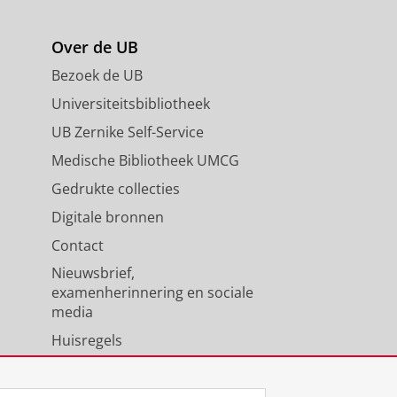
Over de UB
Bezoek de UB
Universiteitsbibliotheek
UB Zernike Self-Service
Medische Bibliotheek UMCG
Gedrukte collecties
Digitale bronnen
Contact
Nieuwsbrief,
examenherinnering en sociale
media
Huisregels
Medewerkers
Universiteitsbibliotheek