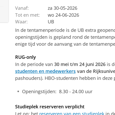
Vanaf:
za 30-05-2026
Tot en met:
wo 24-06-2026
Waar:
UB
In de tentamenperiode is de UB extra geopen
openingstijden is gepland rond de tentamenper
enige tijd voor de aanvang van de tentamenpe
RUG-only
In de periode van
30 mei t/m 24 juni 2026
is 
studenten en medewerkers
van de Rijksunive
pashouders). HBO-studenten hebben in deze p
Openingstijden: 8.30 - 24.00 uur
Studieplek reserveren verplicht
Let op: het
reserveren van een studieplek
in d