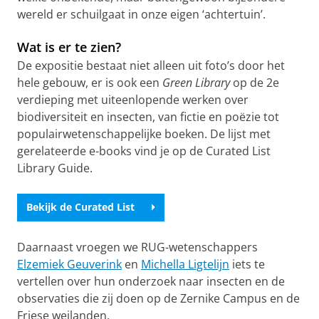
wereld er schuilgaat in onze eigen ‘achtertuin’.
Wat is er te zien?
De expositie bestaat niet alleen uit foto’s door het
hele gebouw, er is ook een
Green Library
op de 2e
verdieping met uiteenlopende werken over
biodiversiteit en insecten, van fictie en poëzie tot
populairwetenschappelijke boeken. De lijst met
gerelateerde e-books vind je op de Curated List
Library Guide.
Bekijk de Curated List
Daarnaast vroegen we RUG-wetenschappers
Elzemiek Geuverink
en
Michella Ligtelijn
iets te
vertellen over hun onderzoek naar insecten en de
observaties die zij doen op de Zernike Campus en de
Friese weilanden.