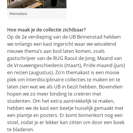
themakast
Hoe maak je de collectie zichtbaar?
Op de 2e verdieping van de UB Binnenstad hebben
we onlangs een kast ingericht waar we wisselend
nieuwe thema’s aan bod laten komen, zoals
gastschrijver van de RUG Raoul de Jong, Maand van
de Vrouwengeschiedenis (maart), Pride-maand (juni)
en reizen (augustus). Zo’n themakast is een mooie
plek om interdisciplinaire collecties te maken en te
laten zien wat we als UB in bezit hebben. Bovendien
hopen we zo meer binding te creëren met
studenten. Om het extra aantrekkelijk te maken,
hebben we de kast een beetje huiselijk gemaakt met
een plantje en posters. Er komt binnenkort nog een
stoel, zodat je er lekker kan zitten om door een boek
te bladeren.