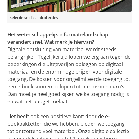
selectie studiezaalcollecties
Het wetenschappelijk informatielandschap
verandert snel. Wat merk je hiervan?
Digitale ontsluiting van materiaal wordt steeds
belangrijker. Tegelijkertijd lopen we erg aan tegen de
beperkingen die uitgeverijen opleggen op digitaal
materiaal en de enorm hoge prijzen voor digitale
toegang. De kosten voor ongelimiteerde toegang tot
een e-boek kunnen oplopen tot honderden euro’s.
Dan moet je heel goed kijken welke toegang nodig is
en wat het budget toelaat.
Het heeft ook een positieve kant: door de e-
bookpakketten die we hebben, bieden we toegang
tot ontzettend veel materiaal. Onze digitale collectie
is inmiddels uitgegroeid tot 1,7 miljoen e-books,