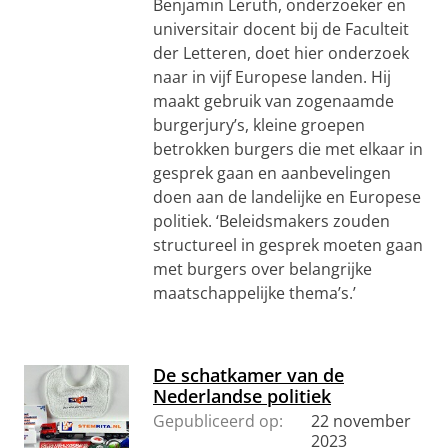
Benjamin Leruth, onderzoeker en
universitair docent bij de Faculteit
der Letteren, doet hier onderzoek
naar in vijf Europese landen. Hij
maakt gebruik van zogenaamde
burgerjury’s, kleine groepen
betrokken burgers die met elkaar in
gesprek gaan en aanbevelingen
doen aan de landelijke en Europese
politiek. ‘Beleidsmakers zouden
structureel in gesprek moeten gaan
met burgers over belangrijke
maatschappelijke thema’s.’
De schatkamer van de
Nederlandse politiek
Gepubliceerd op:
22 november
2023