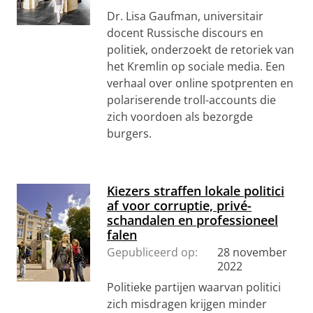
Dr. Lisa Gaufman, universitair
docent Russische discours en
politiek, onderzoekt de retoriek van
het Kremlin op sociale media. Een
verhaal over online spotprenten en
polariserende troll-accounts die
zich voordoen als bezorgde
burgers.
Kiezers straffen lokale politici
af voor corruptie, privé-
schandalen en professioneel
falen
Gepubliceerd op:
28 november
2022
Politieke partijen waarvan politici
zich misdragen krijgen minder