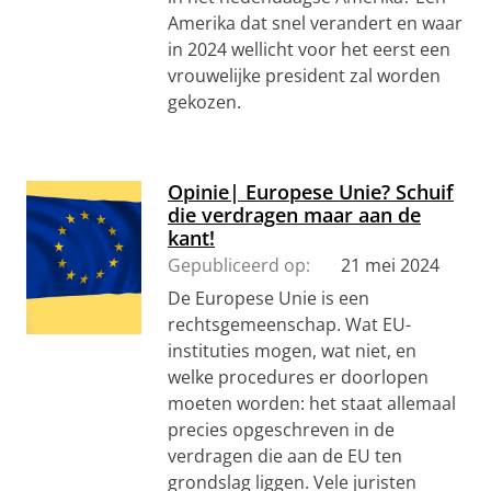
Amerika dat snel verandert en waar
in 2024 wellicht voor het eerst een
vrouwelijke president zal worden
gekozen.
Opinie| Europese Unie? Schuif
die verdragen maar aan de
kant!
Gepubliceerd op:
21 mei 2024
De Europese Unie is een
rechtsgemeenschap. Wat EU-
instituties mogen, wat niet, en
welke procedures er doorlopen
moeten worden: het staat allemaal
precies opgeschreven in de
verdragen die aan de EU ten
grondslag liggen. Vele juristen