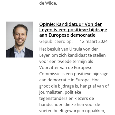
de Wilde
.
Opinie: Kandidatuur Von der
Leyen is een positieve bijdrage
aan Europese democratie
Gepubliceerd op:
12 maart 2024
Het besluit van Ursula von der
Leyen om zich kandidaat te stellen
voor een tweede termijn als
Voorzitter van de Europese
Commissie is een positieve bijdrage
aan democratie in Europa. Hoe
groot die bijdrage is, hangt af van of
journalisten, politieke
tegenstanders en kiezers de
handschoen die ze hen voor de
voeten heeft geworpen oppakken,