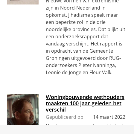
Nieuwe vormen van extremisme
zijn in Noord-Nederland in
opkomst. Jihadisme speelt maar
een beperkte rol in de drie
noordelijke provincies. Dat blijkt uit
een onderzoeksrapport dat
vandaag verschijnt. Het rapport is
in opdracht van de Gemeente
Groningen uitgevoerd door RUG-
onderzoekers Pieter Nanninga,
Leonie de Jonge en Fleur Valk.
Woningbouwende wethouders
maakten 100 jaar geleden het
verschil
Gepubliceerd op:
14 maart 2022
Hoe kunnen gemeenten het tekort
aan woningen aanpakken?