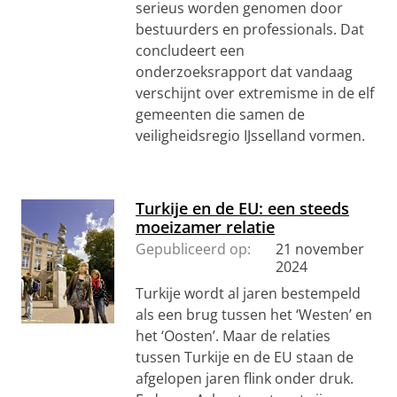
serieus worden genomen door
bestuurders en professionals. Dat
concludeert een
onderzoeksrapport dat vandaag
verschijnt over extremisme in de elf
gemeenten die samen de
veiligheidsregio IJsselland vormen.
Turkije en de EU: een steeds
moeizamer relatie
Gepubliceerd op:
21 november
2024
Turkije wordt al jaren bestempeld
als een brug tussen het ‘Westen’ en
het ‘Oosten’. Maar de relaties
tussen Turkije en de EU staan de
afgelopen jaren flink onder druk.