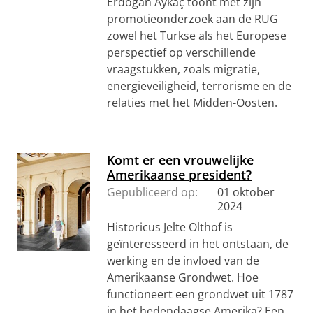
Erdogan Aykaç toont met zijn
promotieonderzoek aan de RUG
zowel het Turkse als het Europese
perspectief op verschillende
vraagstukken, zoals migratie,
energieveiligheid, terrorisme en de
relaties met het Midden-Oosten.
Komt er een vrouwelijke
Amerikaanse president?
Gepubliceerd op:
01 oktober
2024
Historicus Jelte Olthof is
geïnteresseerd in het ontstaan, de
werking en de invloed van de
Amerikaanse Grondwet. Hoe
functioneert een grondwet uit 1787
in het hedendaagse Amerika? Een