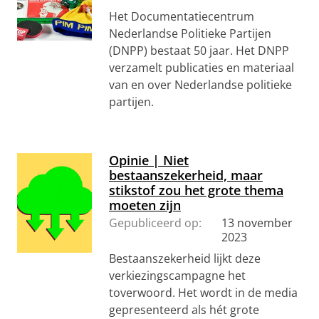
Het Documentatiecentrum
Nederlandse Politieke Partijen
(DNPP) bestaat 50 jaar. Het DNPP
verzamelt publicaties en materiaal
van en over Nederlandse politieke
partijen.
Opinie | Niet
bestaanszekerheid, maar
stikstof zou het grote thema
moeten zijn
Gepubliceerd op:
13 november
2023
Bestaanszekerheid lijkt deze
verkiezingscampagne het
toverwoord. Het wordt in de media
gepresenteerd als hét grote