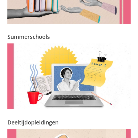
Summerschools
Deeltijdopleidingen