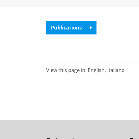
Bekijk de publicaties
Publications
View this page in:
English
Italiano