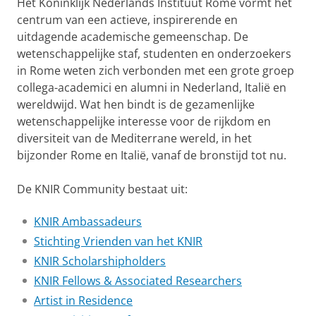
Het Koninklijk Nederlands Instituut Rome vormt het
centrum van een actieve, inspirerende en
uitdagende academische gemeenschap. De
wetenschappelijke staf, studenten en onderzoekers
in Rome weten zich verbonden met een grote groep
collega-academici en alumni in Nederland, Italië en
wereldwijd. Wat hen bindt is de gezamenlijke
wetenschappelijke interesse voor de rijkdom en
diversiteit van de Mediterrane wereld, in het
bijzonder Rome en Italië, vanaf de bronstijd tot nu.
De KNIR Community bestaat uit:
KNIR Ambassadeurs
Stichting Vrienden van het KNIR
KNIR Scholarshipholders
KNIR Fellows & Associated Researchers
Artist in Residence