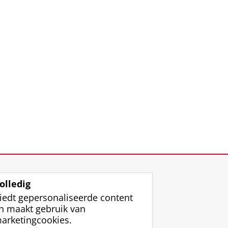
olledig
iedt gepersonaliseerde content
n maakt gebruik van
arketingcookies.