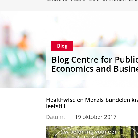
Blog
Blog Centre for Publi
Economics and Busin
Healthwise en Menzis bundelen k
leefstijl
Datum:
19 oktober 2017