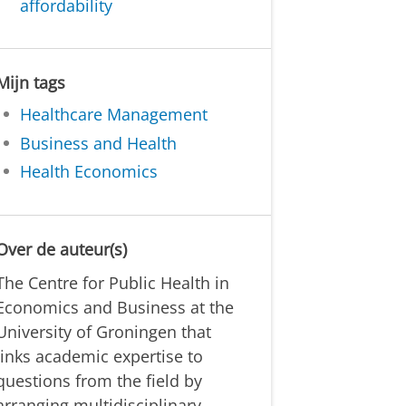
affordability
Mijn tags
Healthcare Management
Business and Health
Health Economics
Over de auteur(s)
The Centre for Public Health in
Economics and Business at the
University of Groningen that
links academic expertise to
questions from the field by
arranging multidisciplinary