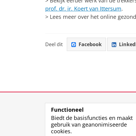
> Bekijk eerder werk van de trekkers
prof. dr. ir. Koert van Ittersum
.
> Lees meer over het online gez
Deel dit
Facebook
Linked
Functioneel
Biedt de basisfuncties en maakt
gebruik van geanonimiseerde
cookies.