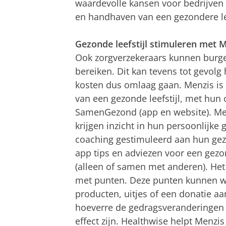
waardevolle kansen voor bedrijven
en handhaven van een gezondere lee
Gezonde leefstijl stimuleren met
Ook zorgverzekeraars kunnen burger
bereiken. Dit kan tevens tot gevolg
kosten dus omlaag gaan. Menzis is 
van een gezonde leefstijl, met hu
SamenGezond (app en website). M
krijgen inzicht in hun persoonlijke
coaching gestimuleerd aan hun gezo
app tips en adviezen voor een gezond
(alleen of samen met anderen). Het
met punten. Deze punten kunnen w
producten, uitjes of een donatie aa
hoeverre de gedragsveranderingen
effect zijn. Healthwise helpt Menzis