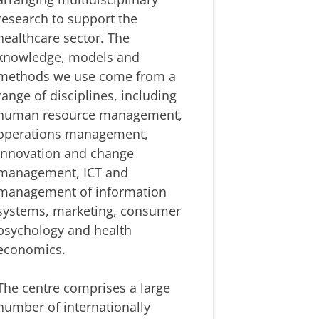
research to support the
healthcare sector. The
knowledge, models and
methods we use come from a
range of disciplines, including
human resource management,
operations management,
innovation and change
management, ICT and
management of information
systems, marketing, consumer
psychology and health
economics.
The centre comprises a large
number of internationally