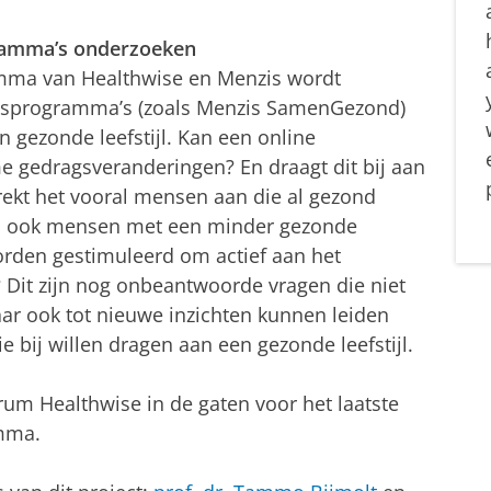
gramma’s onderzoeken
amma van Healthwise en Menzis wordt
dsprogramma’s (zoals Menzis SamenGezond)
en gezonde leefstijl. Kan een online
gedragsveranderingen? En draagt dit bij aan
rekt het vooral mensen aan die al gezond
ma ook mensen met een minder gezonde
orden gestimuleerd om actief aan het
 Dit zijn nog onbeantwoorde vragen die niet
aar ook tot nieuwe inzichten kunnen leiden
 bij willen dragen aan een gezonde leefstijl.
um Healthwise in de gaten voor het laatste
mma.