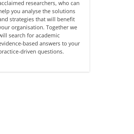
acclaimed researchers, who can
help you analyse the solutions
and strategies that will benefit
your organisation. Together we
will search for academic
evidence-based answers to your
practice-driven questions.