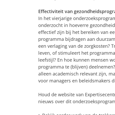
Effectiviteit van gezondheidspro
In het vierjarige onderzoeksprogr
onderzocht in hoeverre gezondhei
effectief zijn bij het bereiken van e
programma bijdragen aan duurzame 
een verlaging van de zorgkosten? T
leven, of stimuleert het program
leefstijl? En hoe kunnen mensen w
programma te (blijven) deelnemen?
alleen academisch relevant zijn, m
voor managers en beleidsmakers die
Houd de website van Expertisecentr
nieuws over dit onderzoeksprogra