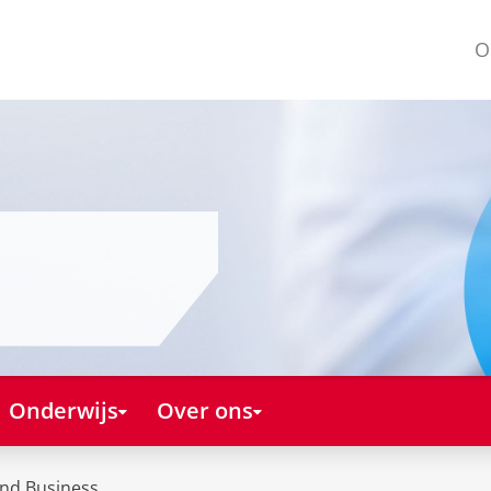
O
Onderwijs
Over ons
and Business