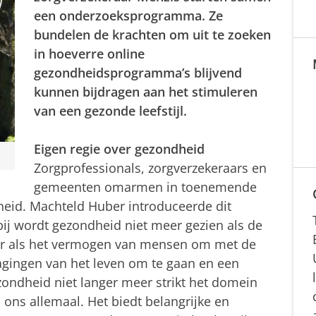
een onderzoeksprogramma. Ze
bundelen de krachten om uit te zoeken
in hoeverre online
gezondheidsprogramma’s blijvend
kunnen bijdragen aan het stimuleren
van een gezonde leefstijl.
Eigen regie over gezondheid
Zorgprofessionals, zorgverzekeraars en
gemeenten omarmen in toenemende
heid. Machteld Huber introduceerde dit
bij wordt gezondheid niet meer gezien als de
aar als het vermogen van mensen om met de
dagingen van het leven om te gaan en een
zondheid niet langer meer strikt het domein
 ons allemaal. Het biedt belangrijke en