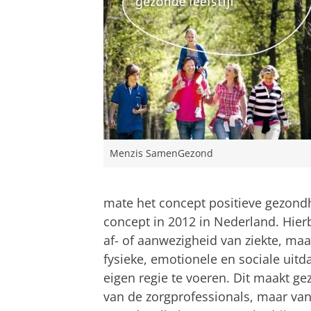
Menzis SamenGezond
mate het concept positieve gezond
concept in 2012 in Nederland. Hier
af- of aanwezigheid van ziekte, m
fysieke, emotionele en sociale uit
eigen regie te voeren. Dit maakt ge
van de zorgprofessionals, maar van