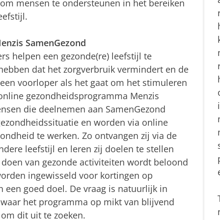
 om mensen te ondersteunen in het bereiken
fstijl.
 Menzis SamenGezond
s helpen een gezonde(re) leefstijl te
 hebben dat het zorgverbruik vermindert en de
een voorloper als het gaat om het stimuleren
n online gezondheidsprogramma Menzis
ensen die deelnemen aan SamenGezond
 gezondheidssituatie en worden via online
ndheid te werken. Zo ontvangen zij via de
ere leefstijl en leren zij doelen te stellen
 doen van gezonde activiteiten wordt beloond
orden ingewisseld voor kortingen op
n een goed doel. De vraag is natuurlijk in
 waar het programma op mikt van blijvend
 om dit uit te zoeken.