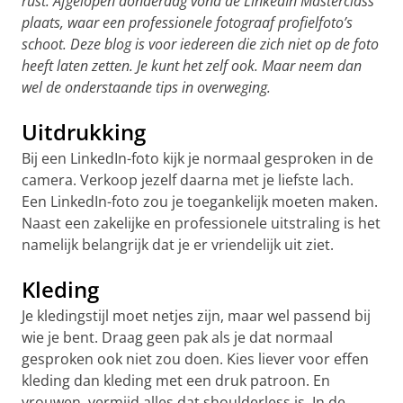
rust. Afgelopen donderdag vond de LinkedIn Masterclass
plaats, waar een professionele fotograaf profielfoto’s
schoot. Deze blog is voor iedereen die zich niet op de foto
heeft laten zetten. Je kunt het zelf ook. Maar neem dan
wel de onderstaande tips in overweging.
Uitdrukking
Bij een LinkedIn-foto kijk je normaal gesproken in de
camera. Verkoop jezelf daarna met je liefste lach.
Een LinkedIn-foto zou je toegankelijk moeten maken.
Naast een zakelijke en professionele uitstraling is het
namelijk belangrijk dat je er vriendelijk uit ziet.
Kleding
Je kledingstijl moet netjes zijn, maar wel passend bij
wie je bent. Draag geen pak als je dat normaal
gesproken ook niet zou doen. Kies liever voor effen
kleding dan kleding met een druk patroon. En
vrouwen, vermijd alles dat shoulderless is. In de