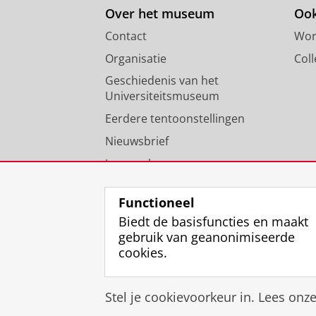
Over het museum
Ook
Contact
Wor
Organisatie
Coll
Geschiedenis van het
Universiteitsmuseum
Eerdere tentoonstellingen
Nieuwsbrief
Jaarverslagen
Vacatures
Functioneel
Biedt de basisfuncties en maakt
gebruik van geanonimiseerde
cookies.
Stel je cookievoorkeur in. Lees onz