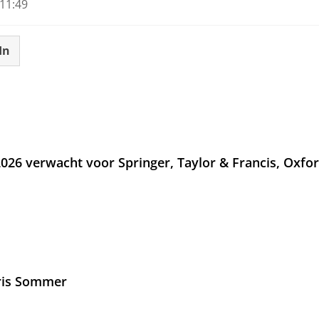
11:49
In
026 verwacht voor Springer, Taylor & Francis, Oxfo
Iris Sommer