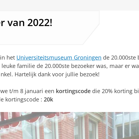
r van 2022!
in het
Universiteitsmuseum Groningen
de 20.000ste 
leuke familie de 20.000ste bezoeker was, maar er was
el. Hartelijk dank voor jullie bezoek!
 we t/m 8 januari een
kortingscode
die 20% korting bi
de kortingscode :
20k