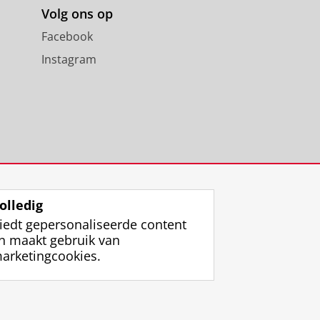
Volg ons op
Facebook
Instagram
olledig
iedt gepersonaliseerde content
n maakt gebruik van
arketingcookies.
ggen