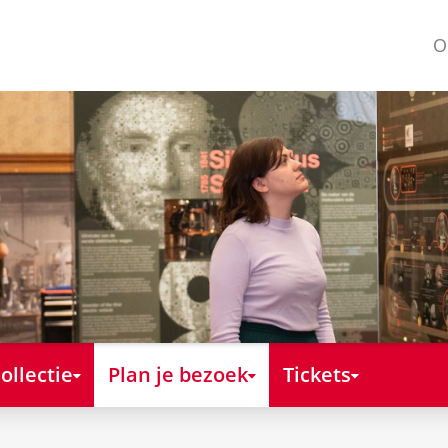
O
ollectie
Plan je bezoek
Tickets