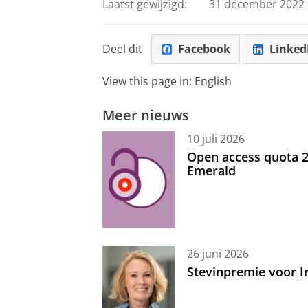
Laatst gewijzigd:
31 december 2022 
Deel dit
Facebook
Linked
View this page in:
English
Meer nieuws
10 juli 2026
Open access quota 2
Emerald
26 juni 2026
Stevinpremie voor 